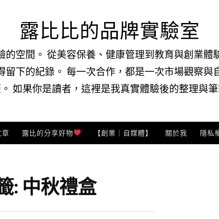
露比比的品牌實驗室
驗的空間。 從美容保養、健康管理到教育與創業體
得留下的紀錄。 每一次合作，都是一次市場觀察與
。 如果你是讀者，這裡是我真實體驗後的整理與筆記
文章
露比的分享好物
【創業｜自媒體】
關於我
隱私
籤:
中秋禮盒