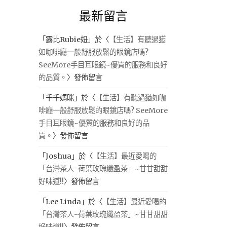
最新留言
「
露比Rubie妞
」於〈
【生活】有聽過猶
如咖啡廳一般舒服放鬆的眼鏡店嗎?
SeeMore手目耳眼鏡~優質的服務和良好
的品質。
〉發佈留言
「
千千媽咪
」於〈
【生活】有聽過猶如咖
啡廳一般舒服放鬆的眼鏡店嗎? SeeMore
手目耳眼鏡~優質的服務和良好的品
質。
〉發佈留言
「
Joshua
」於〈
【生活】最近愛喝的
「台灣茶人-荷葉玫瑰纖盈茶」~甘甘甜甜
好味道!!
〉發佈留言
「
Lee Linda
」於〈
【生活】最近愛喝的
「台灣茶人-荷葉玫瑰纖盈茶」~甘甘甜甜
好味道!!
〉發佈留言