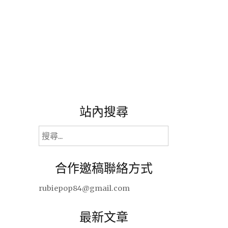
站內搜尋
搜
尋
關
合作邀稿聯絡方式
鍵
字:
rubiepop84@gmail.com
最新文章