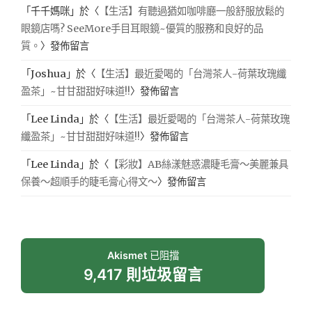
「
千千媽咪
」於〈
【生活】有聽過猶如咖啡廳一般舒服放鬆的
眼鏡店嗎? SeeMore手目耳眼鏡~優質的服務和良好的品
質。
〉發佈留言
「
Joshua
」於〈
【生活】最近愛喝的「台灣茶人-荷葉玫瑰纖
盈茶」~甘甘甜甜好味道!!
〉發佈留言
「
Lee Linda
」於〈
【生活】最近愛喝的「台灣茶人-荷葉玫瑰
纖盈茶」~甘甘甜甜好味道!!
〉發佈留言
「
Lee Linda
」於〈
【彩妝】AB絲漾魅惑濃睫毛膏～美麗兼具
保養～超順手的睫毛膏心得文～
〉發佈留言
Akismet
已阻擋
9,417 則垃圾留言