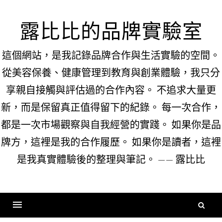
Skip
to
露比比的品牌實驗室
content
這個網站，是我記錄品牌合作與生活實驗的空間。
從美容保養、健康管理到教育與創業體驗，我只分
享親自接觸與評估過的合作內容。 不追求大量更
新，而是保留真正值得留下的紀錄。 每一次合作，
都是一次市場觀察與自我經營的實踐。 如果你是品
牌方，這裡是我的合作履歷。 如果你是讀者，這裡
是我真實體驗後的整理與筆記。 —— 露比比
搜