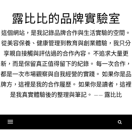
Skip
to
露比比的品牌實驗室
content
這個網站，是我記錄品牌合作與生活實驗的空間。
從美容保養、健康管理到教育與創業體驗，我只分
享親自接觸與評估過的合作內容。 不追求大量更
新，而是保留真正值得留下的紀錄。 每一次合作，
都是一次市場觀察與自我經營的實踐。 如果你是品
牌方，這裡是我的合作履歷。 如果你是讀者，這裡
是我真實體驗後的整理與筆記。 —— 露比比
搜