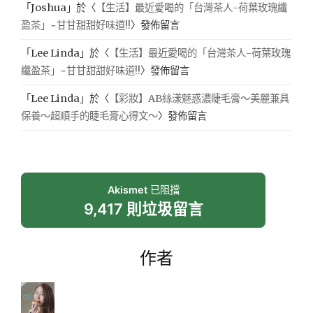
「
Joshua
」於〈
【生活】最近愛喝的「台灣茶人-荷葉玫瑰纖
盈茶」~甘甘甜甜好味道!!
〉發佈留言
「
Lee Linda
」於〈
【生活】最近愛喝的「台灣茶人-荷葉玫瑰
纖盈茶」~甘甘甜甜好味道!!
〉發佈留言
「
Lee Linda
」於〈
【彩妝】AB絲漾魅惑濃睫毛膏～美麗兼具
保養～超順手的睫毛膏心得文～
〉發佈留言
Akismet
已阻擋
9,417 則垃圾留言
作者