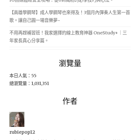
【高雄學鋼琴】成人學鋼琴也來得及！3個月內彈奏人生第一首
歌。讓自己圓一場音樂夢~
不用再趕補習班！我家選擇的線上教育神器 OneStudy+｜三
年家長真心分享篇。
瀏覽量
本日人氣：55
總瀏覽量：1,031,351
作者
rubiepop12