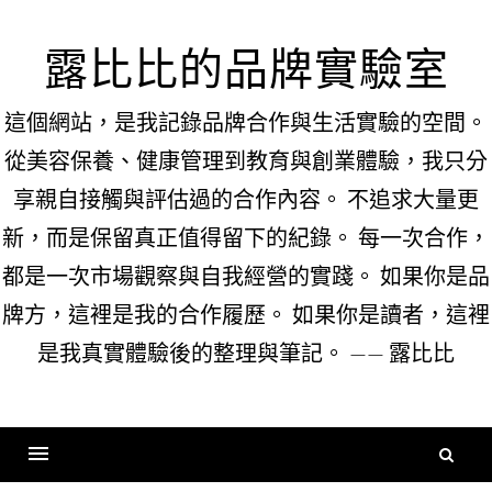
Skip
to
露比比的品牌實驗室
content
這個網站，是我記錄品牌合作與生活實驗的空間。
從美容保養、健康管理到教育與創業體驗，我只分
享親自接觸與評估過的合作內容。 不追求大量更
新，而是保留真正值得留下的紀錄。 每一次合作，
都是一次市場觀察與自我經營的實踐。 如果你是品
牌方，這裡是我的合作履歷。 如果你是讀者，這裡
是我真實體驗後的整理與筆記。 —— 露比比
搜