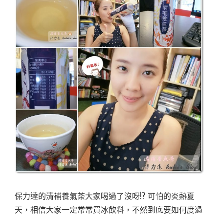
保力達的清補養氣茶大家喝過了沒呀!? 可怕的炎熱夏
天，相信大家一定常常買冰飲料，不然到底要如何度過