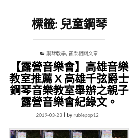
尋
Menu
關
鍵
標籤:
兒童鋼琴
字
鋼琴教學
,
音樂相關文章
【露營音樂會】高雄音樂
教室推薦 X 高雄千弦爵士
鋼琴音樂教室舉辦之親子
露營音樂會紀錄文。
2019-03-23
|
by
rubiepop12
|