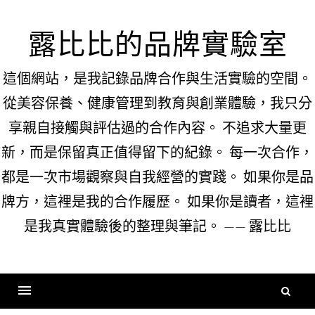
Skip
to
露比比的品牌實驗室
content
這個網站，是我記錄品牌合作與生活實驗的空間。
從美容保養、健康管理到教育與創業體驗，我只分
享親自接觸與評估過的合作內容。 不追求大量更
新，而是保留真正值得留下的紀錄。 每一次合作，
都是一次市場觀察與自我經營的實踐。 如果你是品
牌方，這裡是我的合作履歷。 如果你是讀者，這裡
是我真實體驗後的整理與筆記。 —— 露比比
搜