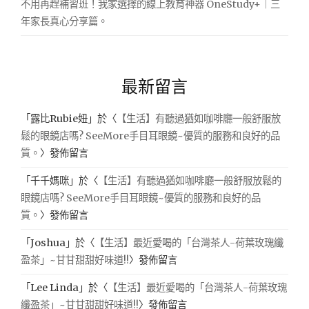
不用再趕補習班！我家選擇的線上教育神器 OneStudy+｜三
年家長真心分享篇。
最新留言
「
露比Rubie妞
」於〈
【生活】有聽過猶如咖啡廳一般舒服放
鬆的眼鏡店嗎? SeeMore手目耳眼鏡~優質的服務和良好的品
質。
〉發佈留言
「
千千媽咪
」於〈
【生活】有聽過猶如咖啡廳一般舒服放鬆的
眼鏡店嗎? SeeMore手目耳眼鏡~優質的服務和良好的品
質。
〉發佈留言
「
Joshua
」於〈
【生活】最近愛喝的「台灣茶人-荷葉玫瑰纖
盈茶」~甘甘甜甜好味道!!
〉發佈留言
「
Lee Linda
」於〈
【生活】最近愛喝的「台灣茶人-荷葉玫瑰
纖盈茶」~甘甘甜甜好味道!!
〉發佈留言