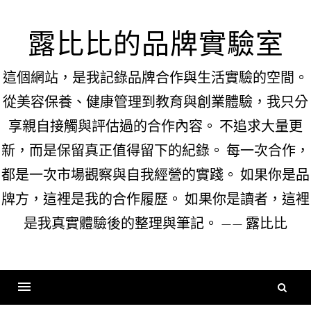
Skip
to
露比比的品牌實驗室
content
這個網站，是我記錄品牌合作與生活實驗的空間。
從美容保養、健康管理到教育與創業體驗，我只分
享親自接觸與評估過的合作內容。 不追求大量更
新，而是保留真正值得留下的紀錄。 每一次合作，
都是一次市場觀察與自我經營的實踐。 如果你是品
牌方，這裡是我的合作履歷。 如果你是讀者，這裡
是我真實體驗後的整理與筆記。 —— 露比比
搜