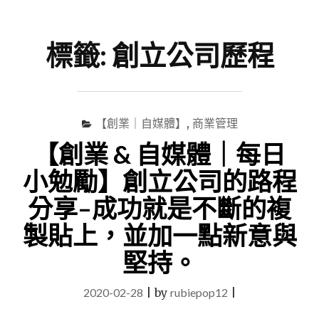
尋
Menu
關
鍵
標籤:
創立公司歷程
字
【創業｜自媒體】
,
商業管理
【創業 & 自媒體｜每日
小勉勵】創立公司的路程
分享–成功就是不斷的複
製貼上，並加一點新意與
堅持。
2020-02-28
|
by
rubiepop12
|