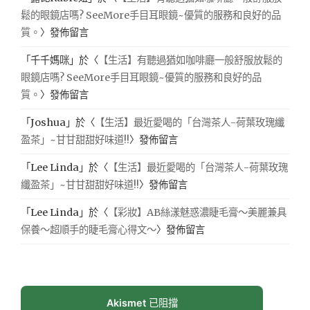
鬆的眼鏡店嗎? SeeMore手目耳眼鏡~優質的服務和良好的品
質。
〉發佈留言
「
千千媽咪
」於〈
【生活】有聽過猶如咖啡廳一般舒服放鬆的
眼鏡店嗎? SeeMore手目耳眼鏡~優質的服務和良好的品
質。
〉發佈留言
「
Joshua
」於〈
【生活】最近愛喝的「台灣茶人-荷葉玫瑰纖
盈茶」~甘甘甜甜好味道!!
〉發佈留言
「
Lee Linda
」於〈
【生活】最近愛喝的「台灣茶人-荷葉玫瑰
纖盈茶」~甘甘甜甜好味道!!
〉發佈留言
「
Lee Linda
」於〈
【彩妝】AB絲漾魅惑濃睫毛膏～美麗兼具
保養～超順手的睫毛膏心得文～
〉發佈留言
Akismet
已阻擋