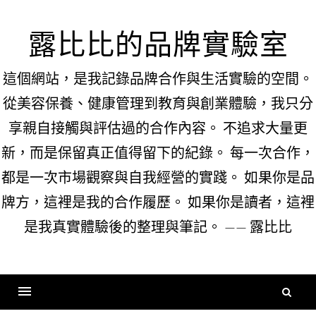
Skip
to
露比比的品牌實驗室
content
這個網站，是我記錄品牌合作與生活實驗的空間。
從美容保養、健康管理到教育與創業體驗，我只分
享親自接觸與評估過的合作內容。 不追求大量更
新，而是保留真正值得留下的紀錄。 每一次合作，
都是一次市場觀察與自我經營的實踐。 如果你是品
牌方，這裡是我的合作履歷。 如果你是讀者，這裡
是我真實體驗後的整理與筆記。 —— 露比比
搜