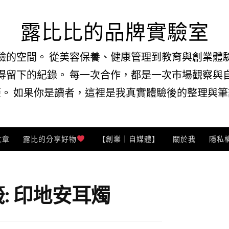
露比比的品牌實驗室
驗的空間。 從美容保養、健康管理到教育與創業體
得留下的紀錄。 每一次合作，都是一次市場觀察與
。 如果你是讀者，這裡是我真實體驗後的整理與筆記
文章
露比的分享好物
【創業｜自媒體】
關於我
隱私
:
印地安耳燭