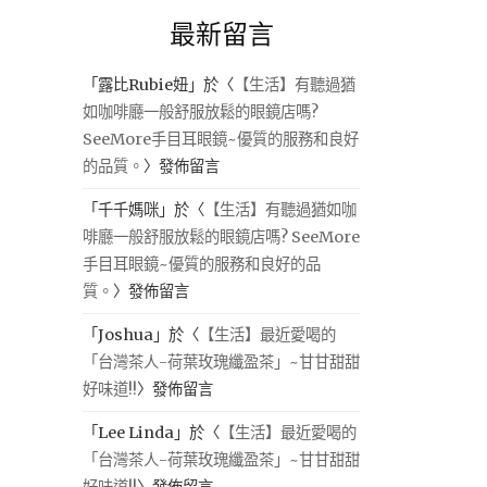
最新留言
「
露比Rubie妞
」於〈
【生活】有聽過猶
如咖啡廳一般舒服放鬆的眼鏡店嗎?
SeeMore手目耳眼鏡~優質的服務和良好
的品質。
〉發佈留言
「
千千媽咪
」於〈
【生活】有聽過猶如咖
啡廳一般舒服放鬆的眼鏡店嗎? SeeMore
手目耳眼鏡~優質的服務和良好的品
質。
〉發佈留言
「
Joshua
」於〈
【生活】最近愛喝的
「台灣茶人-荷葉玫瑰纖盈茶」~甘甘甜甜
好味道!!
〉發佈留言
「
Lee Linda
」於〈
【生活】最近愛喝的
「台灣茶人-荷葉玫瑰纖盈茶」~甘甘甜甜
好味道!!
〉發佈留言