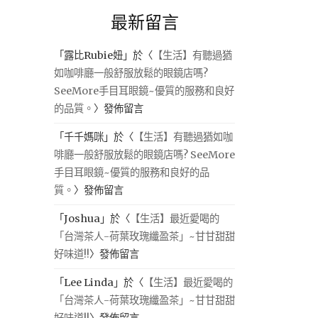
最新留言
「
露比Rubie妞
」於〈
【生活】有聽過猶
如咖啡廳一般舒服放鬆的眼鏡店嗎?
SeeMore手目耳眼鏡~優質的服務和良好
的品質。
〉發佈留言
「
千千媽咪
」於〈
【生活】有聽過猶如咖
啡廳一般舒服放鬆的眼鏡店嗎? SeeMore
手目耳眼鏡~優質的服務和良好的品
質。
〉發佈留言
「
Joshua
」於〈
【生活】最近愛喝的
「台灣茶人-荷葉玫瑰纖盈茶」~甘甘甜甜
好味道!!
〉發佈留言
「
Lee Linda
」於〈
【生活】最近愛喝的
「台灣茶人-荷葉玫瑰纖盈茶」~甘甘甜甜
好味道!!
〉發佈留言