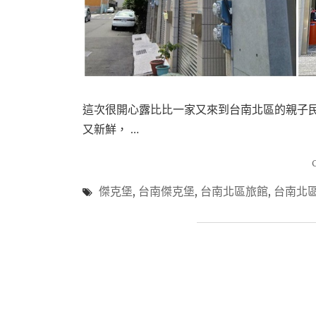
這次很開心露比比一家又來到台南北區的親子民
又新鮮， …
傑克堡
,
台南傑克堡
,
台南北區旅館
,
台南北