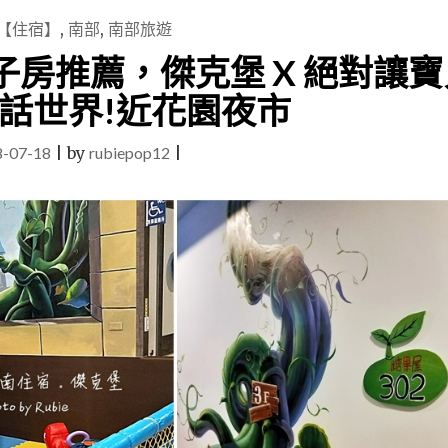
【住宿】
,
南部
,
南部旅遊
房推薦，傑克堡 X 絕對讓寶
話世界!近花園夜市
8-07-18
|
by
rubiepop12
|