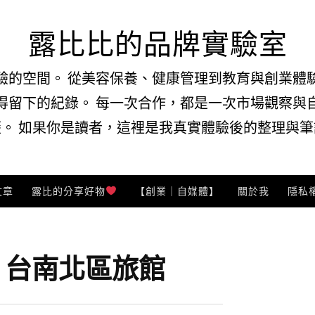
露比比的品牌實驗室
驗的空間。 從美容保養、健康管理到教育與創業體
得留下的紀錄。 每一次合作，都是一次市場觀察與
。 如果你是讀者，這裡是我真實體驗後的整理與筆記
文章
露比的分享好物
【創業｜自媒體】
關於我
隱私
:
台南北區旅館