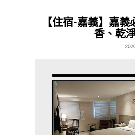
【住宿-嘉義】嘉義
香、乾
202