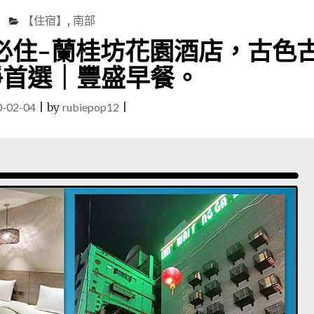
【住宿】
,
南部
必住–蘭桂坊花園酒店，古色
淨首選｜豐盛早餐。
0-02-04
|
by
rubiepop12
|