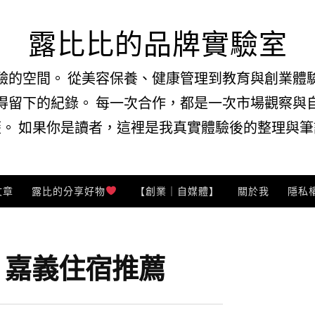
露比比的品牌實驗室
驗的空間。 從美容保養、健康管理到教育與創業體
得留下的紀錄。 每一次合作，都是一次市場觀察與
。 如果你是讀者，這裡是我真實體驗後的整理與筆記
文章
露比的分享好物
【創業｜自媒體】
關於我
隱私
:
嘉義住宿推薦