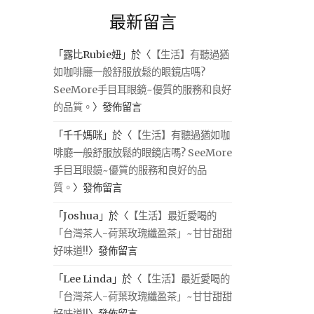
最新留言
「
露比Rubie妞
」於〈
【生活】有聽過猶
如咖啡廳一般舒服放鬆的眼鏡店嗎?
SeeMore手目耳眼鏡~優質的服務和良好
的品質。
〉發佈留言
「
千千媽咪
」於〈
【生活】有聽過猶如咖
啡廳一般舒服放鬆的眼鏡店嗎? SeeMore
手目耳眼鏡~優質的服務和良好的品
質。
〉發佈留言
「
Joshua
」於〈
【生活】最近愛喝的
「台灣茶人-荷葉玫瑰纖盈茶」~甘甘甜甜
好味道!!
〉發佈留言
「
Lee Linda
」於〈
【生活】最近愛喝的
「台灣茶人-荷葉玫瑰纖盈茶」~甘甘甜甜
好味道!!
〉發佈留言