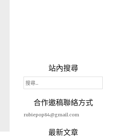
站內搜尋
搜
尋
關
合作邀稿聯絡方式
鍵
字:
rubiepop84@gmail.com
最新文章