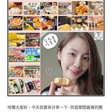
哈囉大家好，今天就要來分享一下–防疫期間最推的團