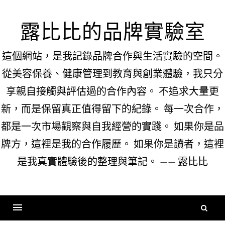
Skip
to
露比比的品牌實驗室
content
這個網站，是我記錄品牌合作與生活實驗的空間。
從美容保養、健康管理到教育與創業體驗，我只分
享親自接觸與評估過的合作內容。 不追求大量更
新，而是保留真正值得留下的紀錄。 每一次合作，
都是一次市場觀察與自我經營的實踐。 如果你是品
牌方，這裡是我的合作履歷。 如果你是讀者，這裡
是我真實體驗後的整理與筆記。 —— 露比比
搜