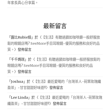
年家長真心分享篇。
最新留言
「
露比Rubie妞
」於〈
【生活】有聽過猶如咖啡廳一般舒服放
鬆的眼鏡店嗎? SeeMore手目耳眼鏡~優質的服務和良好的品
質。
〉發佈留言
「
千千媽咪
」於〈
【生活】有聽過猶如咖啡廳一般舒服放鬆的
眼鏡店嗎? SeeMore手目耳眼鏡~優質的服務和良好的品
質。
〉發佈留言
「
Joshua
」於〈
【生活】最近愛喝的「台灣茶人-荷葉玫瑰纖
盈茶」~甘甘甜甜好味道!!
〉發佈留言
「
Lee Linda
」於〈
【生活】最近愛喝的「台灣茶人-荷葉玫瑰
纖盈茶」~甘甘甜甜好味道!!
〉發佈留言