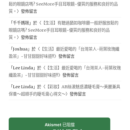
鬆的眼鏡店嗎? SeeMore手目耳眼鏡~優質的服務和良好的品
質。
〉發佈留言
「
千千媽咪
」於〈
【生活】有聽過猶如咖啡廳一般舒服放鬆的
眼鏡店嗎? SeeMore手目耳眼鏡~優質的服務和良好的品
質。
〉發佈留言
「
Joshua
」於〈
【生活】最近愛喝的「台灣茶人-荷葉玫瑰纖
盈茶」~甘甘甜甜好味道!!
〉發佈留言
「
Lee Linda
」於〈
【生活】最近愛喝的「台灣茶人-荷葉玫瑰
纖盈茶」~甘甘甜甜好味道!!
〉發佈留言
「
Lee Linda
」於〈
【彩妝】AB絲漾魅惑濃睫毛膏～美麗兼具
保養～超順手的睫毛膏心得文～
〉發佈留言
Akismet
已阻擋