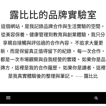
Skip
to
露比比的品牌實驗室
content
這個網站，是我記錄品牌合作與生活實驗的空間。
從美容保養、健康管理到教育與創業體驗，我只分
享親自接觸與評估過的合作內容。 不追求大量更
新，而是保留真正值得留下的紀錄。 每一次合作，
都是一次市場觀察與自我經營的實踐。 如果你是品
牌方，這裡是我的合作履歷。 如果你是讀者，這裡
是我真實體驗後的整理與筆記。 —— 露比比
搜