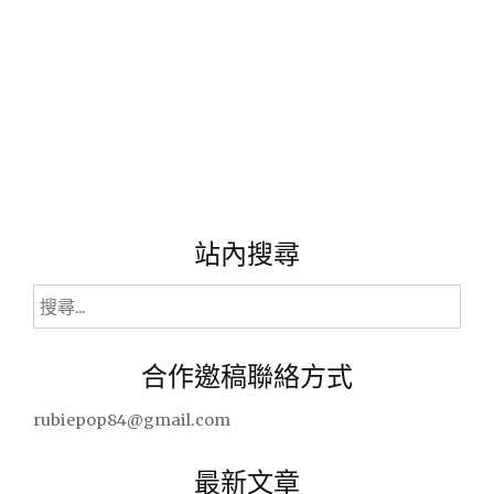
站內搜尋
搜
尋
關
合作邀稿聯絡方式
鍵
字:
rubiepop84@gmail.com
最新文章