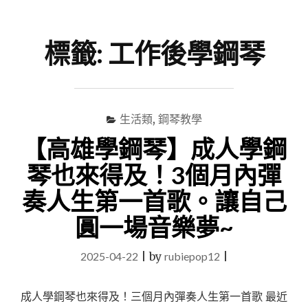
尋
Menu
關
鍵
標籤:
工作後學鋼琴
字
生活類
,
鋼琴教學
【高雄學鋼琴】成人學鋼
琴也來得及！3個月內彈
奏人生第一首歌。讓自己
圓一場音樂夢~
2025-04-22
|
by
rubiepop12
|
成人學鋼琴也來得及！三個月內彈奏人生第一首歌 最近