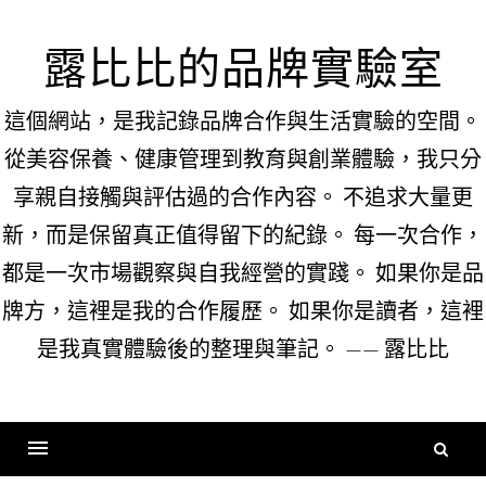
Skip
to
露比比的品牌實驗室
content
這個網站，是我記錄品牌合作與生活實驗的空間。
從美容保養、健康管理到教育與創業體驗，我只分
享親自接觸與評估過的合作內容。 不追求大量更
新，而是保留真正值得留下的紀錄。 每一次合作，
都是一次市場觀察與自我經營的實踐。 如果你是品
牌方，這裡是我的合作履歷。 如果你是讀者，這裡
是我真實體驗後的整理與筆記。 —— 露比比
搜