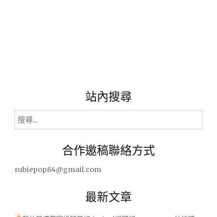
站內搜尋
搜
尋
關
合作邀稿聯絡方式
鍵
字:
rubiepop84@gmail.com
最新文章