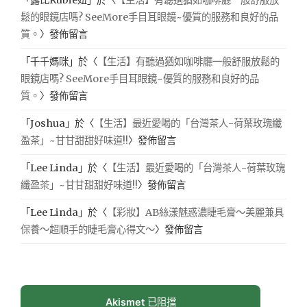
鬆的眼鏡店嗎? SeeMore手目耳眼鏡~優質的服務和良好的品
質。
〉發佈留言
「
千千媽咪
」於〈
【生活】有聽過猶如咖啡廳一般舒服放鬆的
眼鏡店嗎? SeeMore手目耳眼鏡~優質的服務和良好的品
質。
〉發佈留言
「
Joshua
」於〈
【生活】最近愛喝的「台灣茶人-荷葉玫瑰纖
盈茶」~甘甘甜甜好味道!!
〉發佈留言
「
Lee Linda
」於〈
【生活】最近愛喝的「台灣茶人-荷葉玫瑰
纖盈茶」~甘甘甜甜好味道!!
〉發佈留言
「
Lee Linda
」於〈
【彩妝】AB絲漾魅惑濃睫毛膏～美麗兼具
保養～超順手的睫毛膏心得文～
〉發佈留言
Akismet
已阻擋