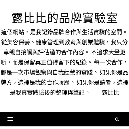
Skip
to
露比比的品牌實驗室
content
這個網站，是我記錄品牌合作與生活實驗的空間。
從美容保養、健康管理到教育與創業體驗，我只分
享親自接觸與評估過的合作內容。 不追求大量更
新，而是保留真正值得留下的紀錄。 每一次合作，
都是一次市場觀察與自我經營的實踐。 如果你是品
牌方，這裡是我的合作履歷。 如果你是讀者，這裡
是我真實體驗後的整理與筆記。 —— 露比比
搜