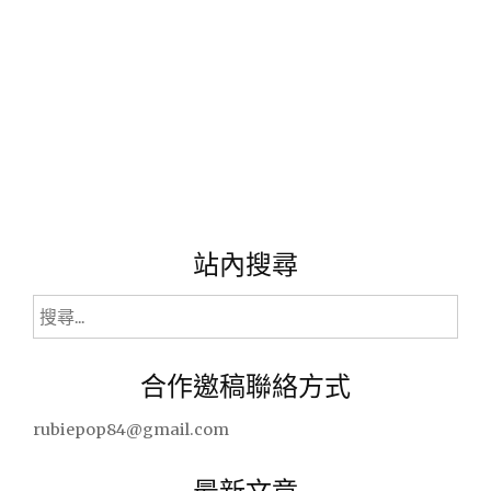
站內搜尋
搜
尋
關
合作邀稿聯絡方式
鍵
字:
rubiepop84@gmail.com
最新文章