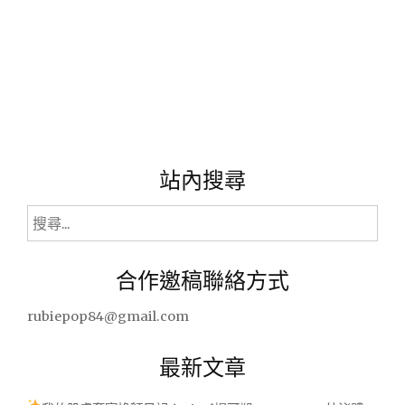
站內搜尋
搜
尋
關
合作邀稿聯絡方式
鍵
字:
rubiepop84@gmail.com
最新文章