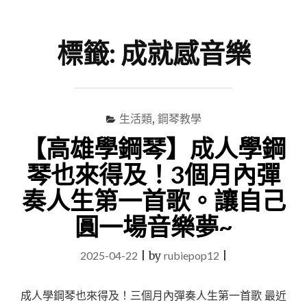
尋
Menu
關
鍵
標籤:
成就感音樂
字
生活類
,
鋼琴教學
【高雄學鋼琴】成人學鋼
琴也來得及！3個月內彈
奏人生第一首歌。讓自己
圓一場音樂夢~
2025-04-22
|
by
rubiepop12
|
成人學鋼琴也來得及！三個月內彈奏人生第一首歌 最近