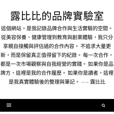
Skip
to
露比比的品牌實驗室
content
這個網站，是我記錄品牌合作與生活實驗的空間。
從美容保養、健康管理到教育與創業體驗，我只分
享親自接觸與評估過的合作內容。 不追求大量更
新，而是保留真正值得留下的紀錄。 每一次合作，
都是一次市場觀察與自我經營的實踐。 如果你是品
牌方，這裡是我的合作履歷。 如果你是讀者，這裡
是我真實體驗後的整理與筆記。 —— 露比比
搜