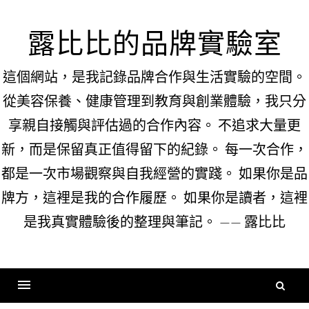
Skip
to
露比比的品牌實驗室
content
這個網站，是我記錄品牌合作與生活實驗的空間。
從美容保養、健康管理到教育與創業體驗，我只分
享親自接觸與評估過的合作內容。 不追求大量更
新，而是保留真正值得留下的紀錄。 每一次合作，
都是一次市場觀察與自我經營的實踐。 如果你是品
牌方，這裡是我的合作履歷。 如果你是讀者，這裡
是我真實體驗後的整理與筆記。 —— 露比比
搜