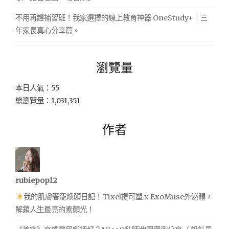
不用再趕補習班！我家選擇的線上教育神器 OneStudy+｜三
年家長真心分享篇。
瀏覽量
本日人氣：55
總瀏覽量：1,031,351
作者
rubiepop12
我的肌膚奢寵煥顏日記！Tixel提可塑 x ExoMuse外泌體，
解鎖人生最亮的素顏光！