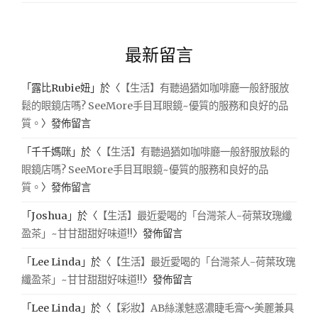
最新留言
「
露比Rubie妞
」於〈
【生活】有聽過猶如咖啡廳一般舒服放
鬆的眼鏡店嗎? SeeMore手目耳眼鏡~優質的服務和良好的品
質。
〉發佈留言
「
千千媽咪
」於〈
【生活】有聽過猶如咖啡廳一般舒服放鬆的
眼鏡店嗎? SeeMore手目耳眼鏡~優質的服務和良好的品
質。
〉發佈留言
「
Joshua
」於〈
【生活】最近愛喝的「台灣茶人-荷葉玫瑰纖
盈茶」~甘甘甜甜好味道!!
〉發佈留言
「
Lee Linda
」於〈
【生活】最近愛喝的「台灣茶人-荷葉玫瑰
纖盈茶」~甘甘甜甜好味道!!
〉發佈留言
「
Lee Linda
」於〈
【彩妝】AB絲漾魅惑濃睫毛膏～美麗兼具