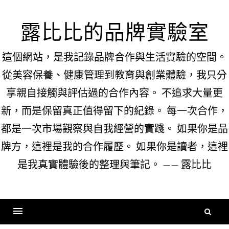
Skip
to
露比比的品牌實驗室
content
這個網站，是我記錄品牌合作與生活實驗的空間。
從美容保養、健康管理到教育與創業體驗，我只分
享親自接觸與評估過的合作內容。 不追求大量更
新，而是保留真正值得留下的紀錄。 每一次合作，
都是一次市場觀察與自我經營的實踐。 如果你是品
牌方，這裡是我的合作履歷。 如果你是讀者，這裡
是我真實體驗後的整理與筆記。 —— 露比比
搜