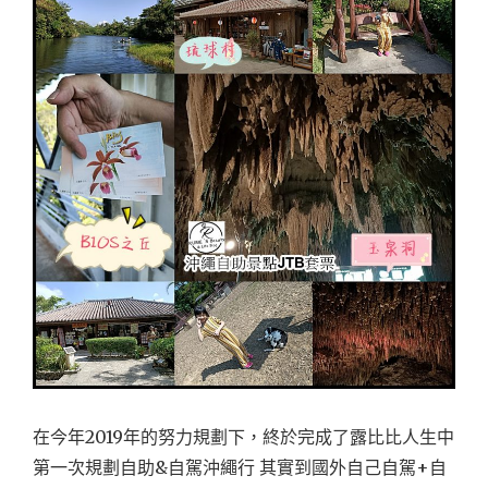
在今年2019年的努力規劃下，終於完成了露比比人生中
第一次規劃自助&自駕沖繩行 其實到國外自己自駕+自