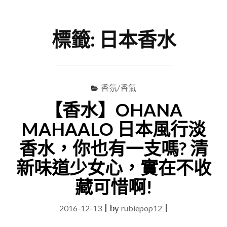
尋
Menu
關
鍵
標籤:
日本香水
字
香氛/香氣
【香水】OHANA
MAHAALO 日本風行淡
香水，你也有一支嗎? 清
新味道少女心，實在不收
藏可惜啊!
2016-12-13
|
by
rubiepop12
|