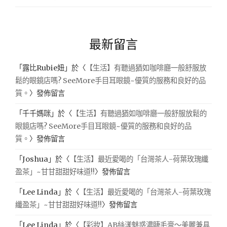
最新留言
「
露比Rubie妞
」於〈
【生活】有聽過猶如咖啡廳一般舒服放
鬆的眼鏡店嗎? SeeMore手目耳眼鏡~優質的服務和良好的品
質。
〉發佈留言
「
千千媽咪
」於〈
【生活】有聽過猶如咖啡廳一般舒服放鬆的
眼鏡店嗎? SeeMore手目耳眼鏡~優質的服務和良好的品
質。
〉發佈留言
「
Joshua
」於〈
【生活】最近愛喝的「台灣茶人-荷葉玫瑰纖
盈茶」~甘甘甜甜好味道!!
〉發佈留言
「
Lee Linda
」於〈
【生活】最近愛喝的「台灣茶人-荷葉玫瑰
纖盈茶」~甘甘甜甜好味道!!
〉發佈留言
「
Lee Linda
」於〈
【彩妝】AB絲漾魅惑濃睫毛膏～美麗兼具