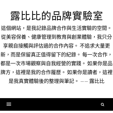
Skip
to
露比比的品牌實驗室
content
這個網站，是我記錄品牌合作與生活實驗的空間。
從美容保養、健康管理到教育與創業體驗，我只分
享親自接觸與評估過的合作內容。 不追求大量更
新，而是保留真正值得留下的紀錄。 每一次合作，
都是一次市場觀察與自我經營的實踐。 如果你是品
牌方，這裡是我的合作履歷。 如果你是讀者，這裡
是我真實體驗後的整理與筆記。 —— 露比比
搜