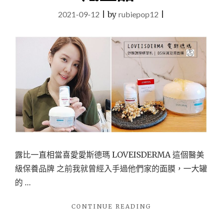
2021-09-12
|
by
rubiepop12
|
露比一直相當喜愛愛斯德瑪 LOVEISDERMA 這個醫美
級保養品牌 之前我就曾經入手過他們家的面膜，一大罐
的 …
"【保
CONTINUE READING
養】