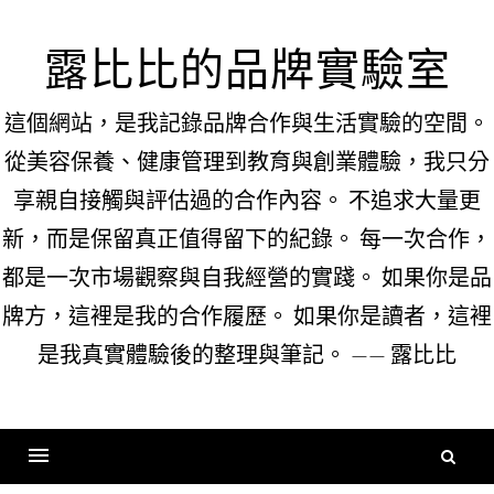
Skip
to
露比比的品牌實驗室
content
這個網站，是我記錄品牌合作與生活實驗的空間。
從美容保養、健康管理到教育與創業體驗，我只分
享親自接觸與評估過的合作內容。 不追求大量更
新，而是保留真正值得留下的紀錄。 每一次合作，
都是一次市場觀察與自我經營的實踐。 如果你是品
牌方，這裡是我的合作履歷。 如果你是讀者，這裡
是我真實體驗後的整理與筆記。 —— 露比比
搜