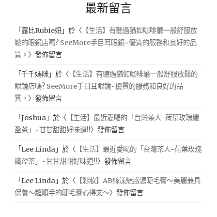
最新留言
「
露比Rubie妞
」於〈
【生活】有聽過猶如咖啡廳一般舒服放
鬆的眼鏡店嗎? SeeMore手目耳眼鏡~優質的服務和良好的品
質。
〉發佈留言
「
千千媽咪
」於〈
【生活】有聽過猶如咖啡廳一般舒服放鬆的
眼鏡店嗎? SeeMore手目耳眼鏡~優質的服務和良好的品
質。
〉發佈留言
「
Joshua
」於〈
【生活】最近愛喝的「台灣茶人-荷葉玫瑰纖
盈茶」~甘甘甜甜好味道!!
〉發佈留言
「
Lee Linda
」於〈
【生活】最近愛喝的「台灣茶人-荷葉玫瑰
纖盈茶」~甘甘甜甜好味道!!
〉發佈留言
「
Lee Linda
」於〈
【彩妝】AB絲漾魅惑濃睫毛膏～美麗兼具
保養～超順手的睫毛膏心得文～
〉發佈留言