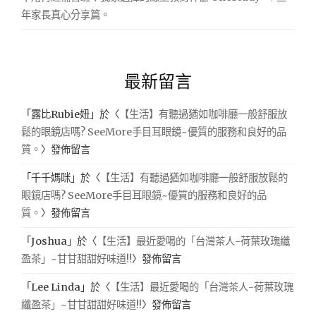
年家長真心分享篇。
最新留言
「
露比Rubie妞
」於〈
【生活】有聽過猶如咖啡廳一般舒服放
鬆的眼鏡店嗎? SeeMore手目耳眼鏡~優質的服務和良好的品
質。
〉發佈留言
「
千千媽咪
」於〈
【生活】有聽過猶如咖啡廳一般舒服放鬆的
眼鏡店嗎? SeeMore手目耳眼鏡~優質的服務和良好的品
質。
〉發佈留言
「
Joshua
」於〈
【生活】最近愛喝的「台灣茶人-荷葉玫瑰纖
盈茶」~甘甘甜甜好味道!!
〉發佈留言
「
Lee Linda
」於〈
【生活】最近愛喝的「台灣茶人-荷葉玫瑰
纖盈茶」~甘甘甜甜好味道!!
〉發佈留言