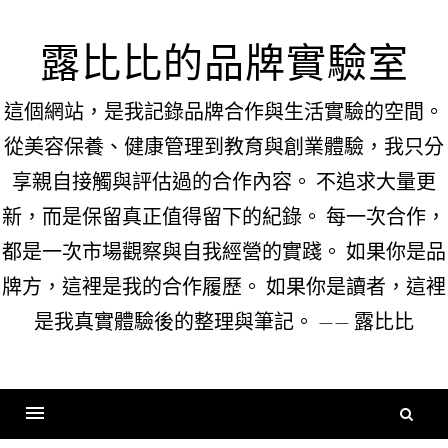
Skip
to
露比比的品牌實驗室
content
這個網站，是我記錄品牌合作與生活實驗的空間。
從美容保養、健康管理到教育與創業體驗，我只分
享親自接觸與評估過的合作內容。 不追求大量更
新，而是保留真正值得留下的紀錄。 每一次合作，
都是一次市場觀察與自我經營的實踐。 如果你是品
牌方，這裡是我的合作履歷。 如果你是讀者，這裡
是我真實體驗後的整理與筆記。 —— 露比比
搜