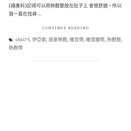
(婦產科)記得可以用熱敷墊放在肚子上 會很舒適，所以
我一直在找尋 …
"【居
CONTINUE READING
家
IASO'S
,
伊亞索
,
居家熱敷
,
暖宮帶
,
暖宮腰帶
,
熱敷墊
,
3C】
家
熱敷帶
裡
必
備
的
暖
心
陪
伴
—
IASO’S
伊
亞
索