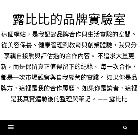
Skip
to
露比比的品牌實驗室
content
這個網站，是我記錄品牌合作與生活實驗的空間。
從美容保養、健康管理到教育與創業體驗，我只分
享親自接觸與評估過的合作內容。 不追求大量更
新，而是保留真正值得留下的紀錄。 每一次合作，
都是一次市場觀察與自我經營的實踐。 如果你是品
牌方，這裡是我的合作履歷。 如果你是讀者，這裡
是我真實體驗後的整理與筆記。 —— 露比比
搜