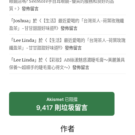
眼鏡店嗎? SeeMore手目耳眼鏡~優質的服務和良好的品
質。
〉發佈留言
「
Joshua
」於〈
【生活】最近愛喝的「台灣茶人-荷葉玫瑰纖
盈茶」~甘甘甜甜好味道!!
〉發佈留言
「
Lee Linda
」於〈
【生活】最近愛喝的「台灣茶人-荷葉玫瑰
纖盈茶」~甘甘甜甜好味道!!
〉發佈留言
「
Lee Linda
」於〈
【彩妝】AB絲漾魅惑濃睫毛膏～美麗兼具
保養～超順手的睫毛膏心得文～
〉發佈留言
Akismet
已阻擋
9,417 則垃圾留言
作者