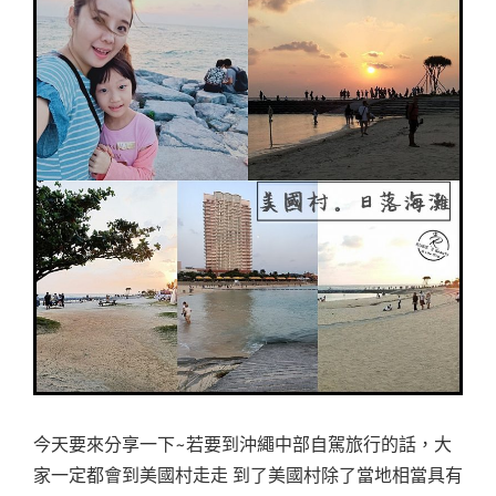
今天要來分享一下~若要到沖繩中部自駕旅行的話，大
家一定都會到美國村走走 到了美國村除了當地相當具有