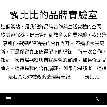
Skip
to
露比比的品牌實驗室
content
這個網站，是我記錄品牌合作與生活實驗的空間。
從美容保養、健康管理到教育與創業體驗，我只分
享親自接觸與評估過的合作內容。 不追求大量更
新，而是保留真正值得留下的紀錄。 每一次合作，
都是一次市場觀察與自我經營的實踐。 如果你是品
牌方，這裡是我的合作履歷。 如果你是讀者，這裡
是我真實體驗後的整理與筆記。 —— 露比比
搜