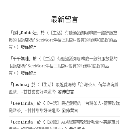
最新留言
「
露比Rubie妞
」於〈
【生活】有聽過猶如咖啡廳一般舒服放
鬆的眼鏡店嗎? SeeMore手目耳眼鏡~優質的服務和良好的品
質。
〉發佈留言
「
千千媽咪
」於〈
【生活】有聽過猶如咖啡廳一般舒服放鬆的
眼鏡店嗎? SeeMore手目耳眼鏡~優質的服務和良好的品
質。
〉發佈留言
「
Joshua
」於〈
【生活】最近愛喝的「台灣茶人-荷葉玫瑰纖
盈茶」~甘甘甜甜好味道!!
〉發佈留言
「
Lee Linda
」於〈
【生活】最近愛喝的「台灣茶人-荷葉玫瑰
纖盈茶」~甘甘甜甜好味道!!
〉發佈留言
「
Lee Linda
」於〈
【彩妝】AB絲漾魅惑濃睫毛膏～美麗兼具