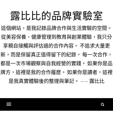
Skip
to
露比比的品牌實驗室
content
這個網站，是我記錄品牌合作與生活實驗的空間。
從美容保養、健康管理到教育與創業體驗，我只分
享親自接觸與評估過的合作內容。 不追求大量更
新，而是保留真正值得留下的紀錄。 每一次合作，
都是一次市場觀察與自我經營的實踐。 如果你是品
牌方，這裡是我的合作履歷。 如果你是讀者，這裡
是我真實體驗後的整理與筆記。 —— 露比比
搜