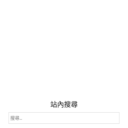
擔
的
純
天
然
手
工
餅
乾，
用
心
的
滋
味
~~~~"
站內搜尋
搜
尋