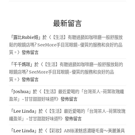
最新留言
「
露比Rubie妞
」於〈
【生活】有聽過猶如咖啡廳一般舒服放
鬆的眼鏡店嗎? SeeMore手目耳眼鏡~優質的服務和良好的品
質。
〉發佈留言
「
千千媽咪
」於〈
【生活】有聽過猶如咖啡廳一般舒服放鬆的
眼鏡店嗎? SeeMore手目耳眼鏡~優質的服務和良好的品
質。
〉發佈留言
「
Joshua
」於〈
【生活】最近愛喝的「台灣茶人-荷葉玫瑰纖
盈茶」~甘甘甜甜好味道!!
〉發佈留言
「
Lee Linda
」於〈
【生活】最近愛喝的「台灣茶人-荷葉玫瑰
纖盈茶」~甘甘甜甜好味道!!
〉發佈留言
「
Lee Linda
」於〈
【彩妝】AB絲漾魅惑濃睫毛膏～美麗兼具