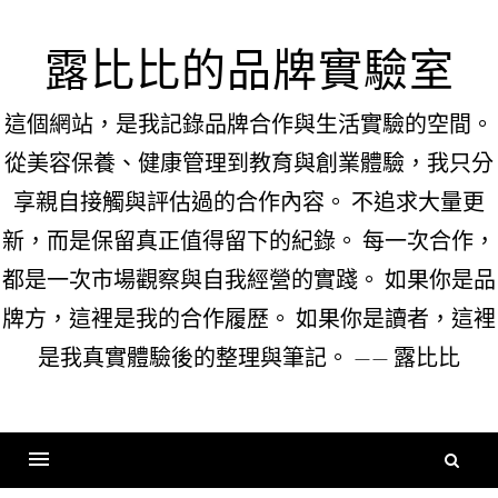
Skip
to
露比比的品牌實驗室
content
這個網站，是我記錄品牌合作與生活實驗的空間。
從美容保養、健康管理到教育與創業體驗，我只分
享親自接觸與評估過的合作內容。 不追求大量更
新，而是保留真正值得留下的紀錄。 每一次合作，
都是一次市場觀察與自我經營的實踐。 如果你是品
牌方，這裡是我的合作履歷。 如果你是讀者，這裡
是我真實體驗後的整理與筆記。 —— 露比比
搜