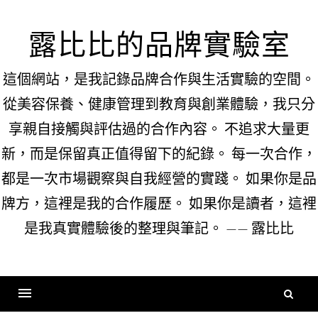
Skip
to
露比比的品牌實驗室
content
這個網站，是我記錄品牌合作與生活實驗的空間。
從美容保養、健康管理到教育與創業體驗，我只分
享親自接觸與評估過的合作內容。 不追求大量更
新，而是保留真正值得留下的紀錄。 每一次合作，
都是一次市場觀察與自我經營的實踐。 如果你是品
牌方，這裡是我的合作履歷。 如果你是讀者，這裡
是我真實體驗後的整理與筆記。 —— 露比比
搜