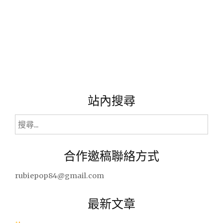
站內搜尋
搜
尋
關
合作邀稿聯絡方式
鍵
字:
rubiepop84@gmail.com
最新文章