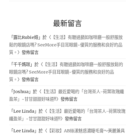
最新留言
「
露比Rubie妞
」於〈
【生活】有聽過猶如咖啡廳一般舒服放
鬆的眼鏡店嗎? SeeMore手目耳眼鏡~優質的服務和良好的品
質。
〉發佈留言
「
千千媽咪
」於〈
【生活】有聽過猶如咖啡廳一般舒服放鬆的
眼鏡店嗎? SeeMore手目耳眼鏡~優質的服務和良好的品
質。
〉發佈留言
「
Joshua
」於〈
【生活】最近愛喝的「台灣茶人-荷葉玫瑰纖
盈茶」~甘甘甜甜好味道!!
〉發佈留言
「
Lee Linda
」於〈
【生活】最近愛喝的「台灣茶人-荷葉玫瑰
纖盈茶」~甘甘甜甜好味道!!
〉發佈留言
「
Lee Linda
」於〈
【彩妝】AB絲漾魅惑濃睫毛膏～美麗兼具