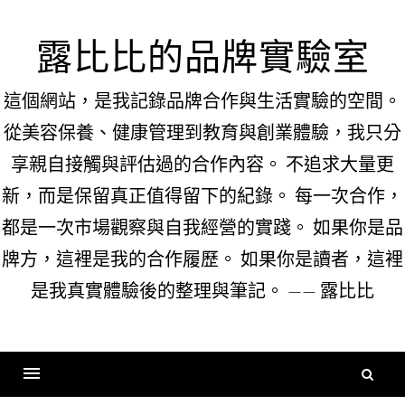
Skip
to
露比比的品牌實驗室
content
這個網站，是我記錄品牌合作與生活實驗的空間。
從美容保養、健康管理到教育與創業體驗，我只分
享親自接觸與評估過的合作內容。 不追求大量更
新，而是保留真正值得留下的紀錄。 每一次合作，
都是一次市場觀察與自我經營的實踐。 如果你是品
牌方，這裡是我的合作履歷。 如果你是讀者，這裡
是我真實體驗後的整理與筆記。 —— 露比比
搜