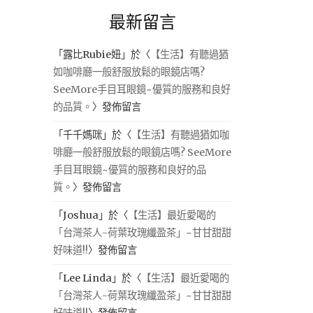
最新留言
「
露比Rubie妞
」於〈
【生活】有聽過猶
如咖啡廳一般舒服放鬆的眼鏡店嗎?
SeeMore手目耳眼鏡~優質的服務和良好
的品質。
〉發佈留言
「
千千媽咪
」於〈
【生活】有聽過猶如咖
啡廳一般舒服放鬆的眼鏡店嗎? SeeMore
手目耳眼鏡~優質的服務和良好的品
質。
〉發佈留言
「
Joshua
」於〈
【生活】最近愛喝的
「台灣茶人-荷葉玫瑰纖盈茶」~甘甘甜甜
好味道!!
〉發佈留言
「
Lee Linda
」於〈
【生活】最近愛喝的
「台灣茶人-荷葉玫瑰纖盈茶」~甘甘甜甜
好味道!!
〉發佈留言