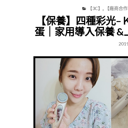
【3C】
,
【廠商合作
【保養】四種彩光–Ｋ
蛋｜家用導入保養 
201