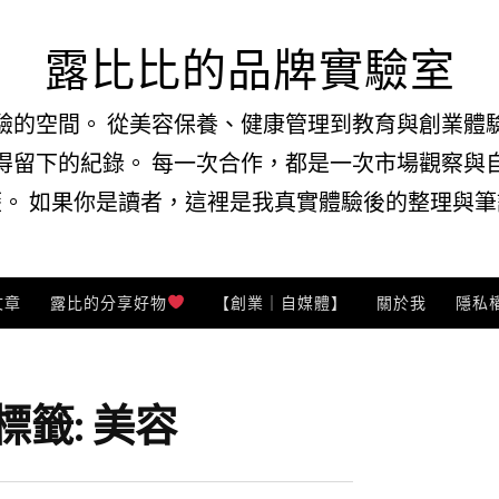
露比比的品牌實驗室
驗的空間。 從美容保養、健康管理到教育與創業體
得留下的紀錄。 每一次合作，都是一次市場觀察與
。 如果你是讀者，這裡是我真實體驗後的整理與筆記
文章
露比的分享好物
【創業｜自媒體】
關於我
隱私
標籤:
美容