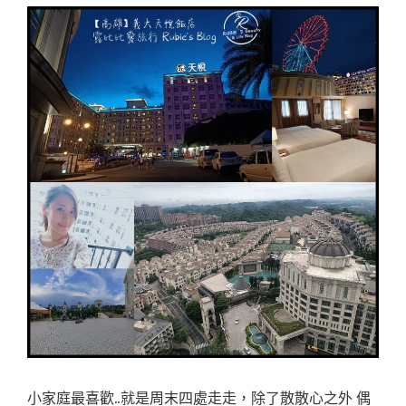
小家庭最喜歡..就是周末四處走走，除了散散心之外 偶