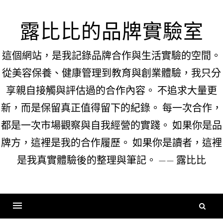
Skip
to
露比比的品牌實驗室
content
這個網站，是我記錄品牌合作與生活實驗的空間。
從美容保養、健康管理到教育與創業體驗，我只分
享親自接觸與評估過的合作內容。 不追求大量更
新，而是保留真正值得留下的紀錄。 每一次合作，
都是一次市場觀察與自我經營的實踐。 如果你是品
牌方，這裡是我的合作履歷。 如果你是讀者，這裡
是我真實體驗後的整理與筆記。 —— 露比比
搜