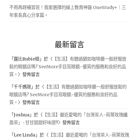
不用再趕補習班！我家選擇的線上教育神器 OneStudy+｜三
年家長真心分享篇。
最新留言
「
露比Rubie妞
」於〈
【生活】有聽過猶如咖啡廳一般舒服放
鬆的眼鏡店嗎? SeeMore手目耳眼鏡~優質的服務和良好的品
質。
〉發佈留言
「
千千媽咪
」於〈
【生活】有聽過猶如咖啡廳一般舒服放鬆的
眼鏡店嗎? SeeMore手目耳眼鏡~優質的服務和良好的品
質。
〉發佈留言
「
Joshua
」於〈
【生活】最近愛喝的「台灣茶人-荷葉玫瑰纖
盈茶」~甘甘甜甜好味道!!
〉發佈留言
「
Lee Linda
」於〈
【生活】最近愛喝的「台灣茶人-荷葉玫瑰