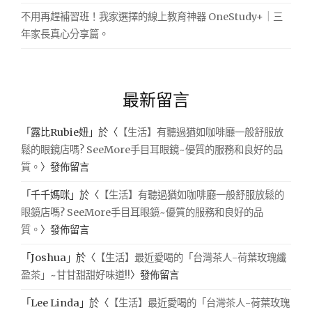
不用再趕補習班！我家選擇的線上教育神器 OneStudy+｜三
年家長真心分享篇。
最新留言
「
露比Rubie妞
」於〈
【生活】有聽過猶如咖啡廳一般舒服放
鬆的眼鏡店嗎? SeeMore手目耳眼鏡~優質的服務和良好的品
質。
〉發佈留言
「
千千媽咪
」於〈
【生活】有聽過猶如咖啡廳一般舒服放鬆的
眼鏡店嗎? SeeMore手目耳眼鏡~優質的服務和良好的品
質。
〉發佈留言
「
Joshua
」於〈
【生活】最近愛喝的「台灣茶人-荷葉玫瑰纖
盈茶」~甘甘甜甜好味道!!
〉發佈留言
「
Lee Linda
」於〈
【生活】最近愛喝的「台灣茶人-荷葉玫瑰