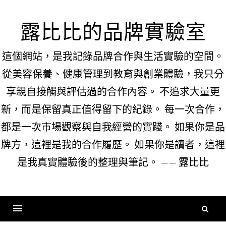
Skip
to
露比比的品牌實驗室
content
這個網站，是我記錄品牌合作與生活實驗的空間。
從美容保養、健康管理到教育與創業體驗，我只分
享親自接觸與評估過的合作內容。 不追求大量更
新，而是保留真正值得留下的紀錄。 每一次合作，
都是一次市場觀察與自我經營的實踐。 如果你是品
牌方，這裡是我的合作履歷。 如果你是讀者，這裡
是我真實體驗後的整理與筆記。 —— 露比比
搜