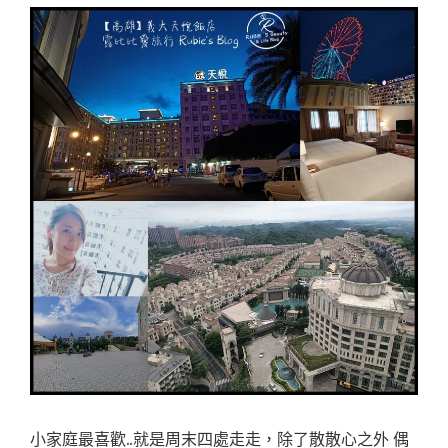
小家庭最喜歡..就是周末四處走走，除了散散心之外 偶