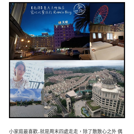
小家庭最喜歡..就是周末四處走走，除了散散心之外 偶