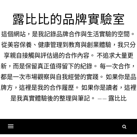
Skip
to
露比比的品牌實驗室
content
這個網站，是我記錄品牌合作與生活實驗的空間。
從美容保養、健康管理到教育與創業體驗，我只分
享親自接觸與評估過的合作內容。 不追求大量更
新，而是保留真正值得留下的紀錄。 每一次合作，
都是一次市場觀察與自我經營的實踐。 如果你是品
牌方，這裡是我的合作履歷。 如果你是讀者，這裡
是我真實體驗後的整理與筆記。 —— 露比比
搜