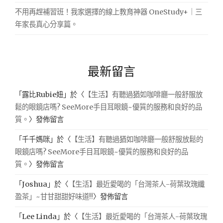
不用再趕補習班！我家選擇的線上教育神器 OneStudy+｜三
年家長真心分享篇。
最新留言
「
露比Rubie妞
」於〈
【生活】有聽過猶如咖啡廳一般舒服放
鬆的眼鏡店嗎? SeeMore手目耳眼鏡~優質的服務和良好的品
質。
〉發佈留言
「
千千媽咪
」於〈
【生活】有聽過猶如咖啡廳一般舒服放鬆的
眼鏡店嗎? SeeMore手目耳眼鏡~優質的服務和良好的品
質。
〉發佈留言
「
Joshua
」於〈
【生活】最近愛喝的「台灣茶人-荷葉玫瑰纖
盈茶」~甘甘甜甜好味道!!
〉發佈留言
「
Lee Linda
」於〈
【生活】最近愛喝的「台灣茶人-荷葉玫瑰