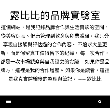
Skip
to
露比比的品牌實驗室
content
這個網站，是我記錄品牌合作與生活實驗的空間。
從美容保養、健康管理到教育與創業體驗，我只分
享親自接觸與評估過的合作內容。 不追求大量更
新，而是保留真正值得留下的紀錄。 每一次合作，
都是一次市場觀察與自我經營的實踐。 如果你是品
牌方，這裡是我的合作履歷。 如果你是讀者，這裡
是我真實體驗後的整理與筆記。 —— 露比比
搜