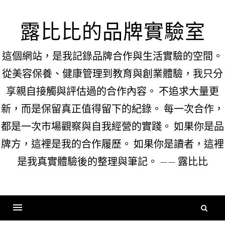
Skip
to
露比比的品牌實驗室
content
這個網站，是我記錄品牌合作與生活實驗的空間。
從美容保養、健康管理到教育與創業體驗，我只分
享親自接觸與評估過的合作內容。 不追求大量更
新，而是保留真正值得留下的紀錄。 每一次合作，
都是一次市場觀察與自我經營的實踐。 如果你是品
牌方，這裡是我的合作履歷。 如果你是讀者，這裡
是我真實體驗後的整理與筆記。 —— 露比比
搜