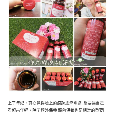
上了年紀，真心覺得臉上的痕跡逐漸明顯..想要讓自己
看起來年輕，除了體外保養 體內保養也是相當的重要!