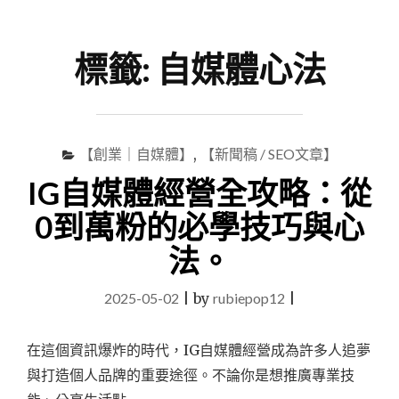
尋
Menu
關
鍵
標籤:
自媒體心法
字
【創業｜自媒體】
,
【新聞稿 / SEO文章】
IG自媒體經營全攻略：從
0到萬粉的必學技巧與心
法。
2025-05-02
|
by
rubiepop12
|
在這個資訊爆炸的時代，IG自媒體經營成為許多人追夢
與打造個人品牌的重要途徑。不論你是想推廣專業技