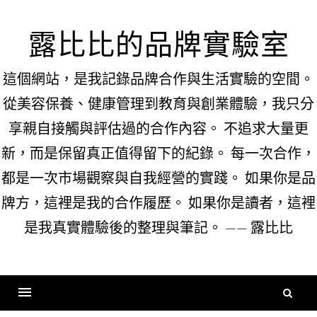
Skip
to
露比比的品牌實驗室
content
這個網站，是我記錄品牌合作與生活實驗的空間。
從美容保養、健康管理到教育與創業體驗，我只分
享親自接觸與評估過的合作內容。 不追求大量更
新，而是保留真正值得留下的紀錄。 每一次合作，
都是一次市場觀察與自我經營的實踐。 如果你是品
牌方，這裡是我的合作履歷。 如果你是讀者，這裡
是我真實體驗後的整理與筆記。 —— 露比比
搜