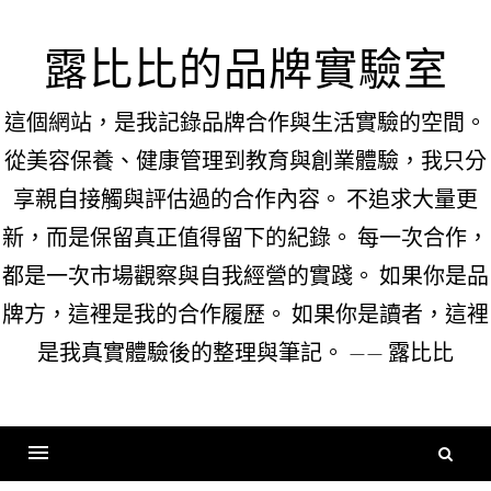
Skip
to
露比比的品牌實驗室
content
這個網站，是我記錄品牌合作與生活實驗的空間。
從美容保養、健康管理到教育與創業體驗，我只分
享親自接觸與評估過的合作內容。 不追求大量更
新，而是保留真正值得留下的紀錄。 每一次合作，
都是一次市場觀察與自我經營的實踐。 如果你是品
牌方，這裡是我的合作履歷。 如果你是讀者，這裡
是我真實體驗後的整理與筆記。 —— 露比比
搜