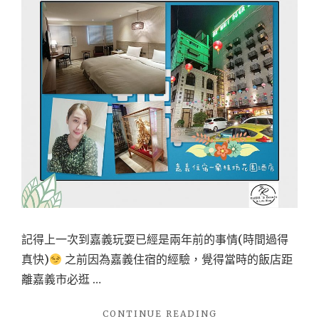
記得上一次到嘉義玩耍已經是兩年前的事情(時間過得
真快)
之前因為嘉義住宿的經驗，覺得當時的飯店距
離嘉義市必逛 …
"【住
CONTINUE READING