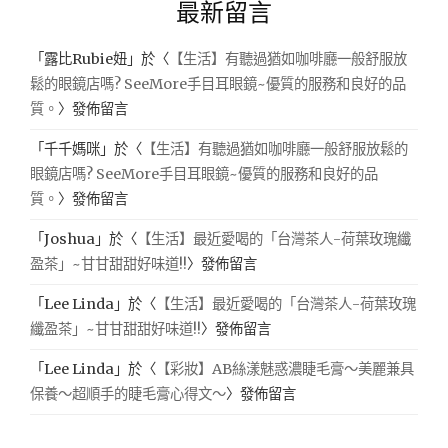
最新留言
「
露比Rubie妞
」於〈
【生活】有聽過猶如咖啡廳一般舒服放
鬆的眼鏡店嗎? SeeMore手目耳眼鏡~優質的服務和良好的品
質。
〉發佈留言
「
千千媽咪
」於〈
【生活】有聽過猶如咖啡廳一般舒服放鬆的
眼鏡店嗎? SeeMore手目耳眼鏡~優質的服務和良好的品
質。
〉發佈留言
「
Joshua
」於〈
【生活】最近愛喝的「台灣茶人-荷葉玫瑰纖
盈茶」~甘甘甜甜好味道!!
〉發佈留言
「
Lee Linda
」於〈
【生活】最近愛喝的「台灣茶人-荷葉玫瑰
纖盈茶」~甘甘甜甜好味道!!
〉發佈留言
「
Lee Linda
」於〈
【彩妝】AB絲漾魅惑濃睫毛膏～美麗兼具
保養～超順手的睫毛膏心得文～
〉發佈留言