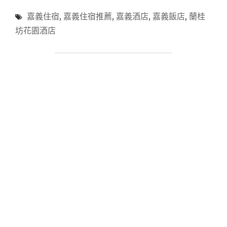
宿-
嘉義住宿
,
嘉義住宿推薦
,
嘉義酒店
,
嘉義飯店
,
蘭桂
嘉
義】
坊花園酒店
嘉
義
必
住
–
蘭
桂
坊
花
園
酒
店，
古
色
古
香、
乾
淨