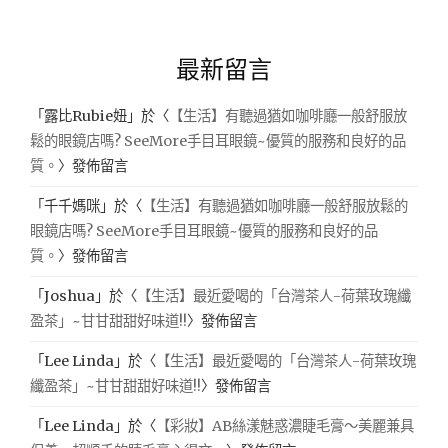
最新留言
「
露比Rubie妞
」於〈
【生活】有聽過猶如咖啡廳一般舒服放
鬆的眼鏡店嗎? SeeMore手目耳眼鏡~優質的服務和良好的品
質。
〉發佈留言
「
千千媽咪
」於〈
【生活】有聽過猶如咖啡廳一般舒服放鬆的
眼鏡店嗎? SeeMore手目耳眼鏡~優質的服務和良好的品
質。
〉發佈留言
「
Joshua
」於〈
【生活】最近愛喝的「台灣茶人-荷葉玫瑰纖
盈茶」~甘甘甜甜好味道!!
〉發佈留言
「
Lee Linda
」於〈
【生活】最近愛喝的「台灣茶人-荷葉玫瑰
纖盈茶」~甘甘甜甜好味道!!
〉發佈留言
「
Lee Linda
」於〈
【彩妝】AB絲漾魅惑濃睫毛膏～美麗兼具