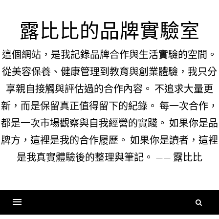
Skip
to
露比比的品牌實驗室
content
這個網站，是我記錄品牌合作與生活實驗的空間。
從美容保養、健康管理到教育與創業體驗，我只分
享親自接觸與評估過的合作內容。 不追求大量更
新，而是保留真正值得留下的紀錄。 每一次合作，
都是一次市場觀察與自我經營的實踐。 如果你是品
牌方，這裡是我的合作履歷。 如果你是讀者，這裡
是我真實體驗後的整理與筆記。 —— 露比比
搜