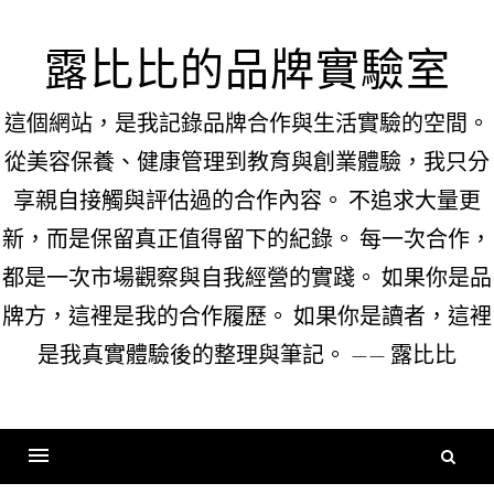
Skip
to
露比比的品牌實驗室
content
這個網站，是我記錄品牌合作與生活實驗的空間。
從美容保養、健康管理到教育與創業體驗，我只分
享親自接觸與評估過的合作內容。 不追求大量更
新，而是保留真正值得留下的紀錄。 每一次合作，
都是一次市場觀察與自我經營的實踐。 如果你是品
牌方，這裡是我的合作履歷。 如果你是讀者，這裡
是我真實體驗後的整理與筆記。 —— 露比比
搜