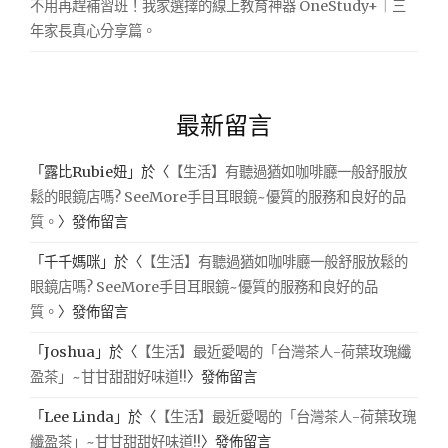
不用再趕補習班！我家選擇的線上教育神器 OneStudy+｜三
年家長真心分享篇。
最新留言
「
露比Rubie妞
」於〈
【生活】有聽過猶如咖啡廳一般舒服放
鬆的眼鏡店嗎? SeeMore手目耳眼鏡~優質的服務和良好的品
質。
〉發佈留言
「
千千媽咪
」於〈
【生活】有聽過猶如咖啡廳一般舒服放鬆的
眼鏡店嗎? SeeMore手目耳眼鏡~優質的服務和良好的品
質。
〉發佈留言
「
Joshua
」於〈
【生活】最近愛喝的「台灣茶人-荷葉玫瑰纖
盈茶」~甘甘甜甜好味道!!
〉發佈留言
「
Lee Linda
」於〈
【生活】最近愛喝的「台灣茶人-荷葉玫瑰
纖盈茶」~甘甘甜甜好味道!!
〉發佈留言