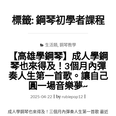
尋
Menu
關
鍵
標籤:
鋼琴初學者課程
字
生活類
,
鋼琴教學
【高雄學鋼琴】成人學鋼
琴也來得及！3個月內彈
奏人生第一首歌。讓自己
圓一場音樂夢~
2025-04-22
|
by
rubiepop12
|
成人學鋼琴也來得及！三個月內彈奏人生第一首歌 最近