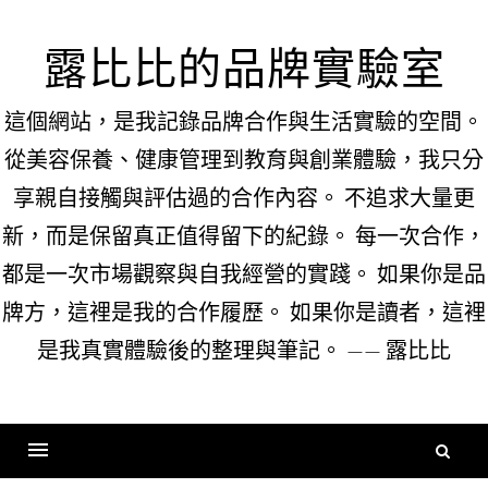
Skip
to
露比比的品牌實驗室
content
這個網站，是我記錄品牌合作與生活實驗的空間。
從美容保養、健康管理到教育與創業體驗，我只分
享親自接觸與評估過的合作內容。 不追求大量更
新，而是保留真正值得留下的紀錄。 每一次合作，
都是一次市場觀察與自我經營的實踐。 如果你是品
牌方，這裡是我的合作履歷。 如果你是讀者，這裡
是我真實體驗後的整理與筆記。 —— 露比比
搜