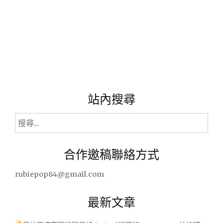
站內搜尋
搜
尋
關
合作邀稿聯絡方式
鍵
字:
rubiepop84@gmail.com
最新文章