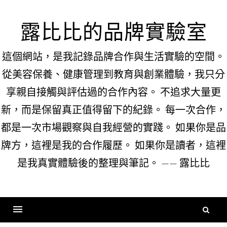
Skip
to
露比比的品牌實驗室
content
這個網站，是我記錄品牌合作與生活實驗的空間。
從美容保養、健康管理到教育與創業體驗，我只分
享親自接觸與評估過的合作內容。 不追求大量更
新，而是保留真正值得留下的紀錄。 每一次合作，
都是一次市場觀察與自我經營的實踐。 如果你是品
牌方，這裡是我的合作履歷。 如果你是讀者，這裡
是我真實體驗後的整理與筆記。 —— 露比比
搜