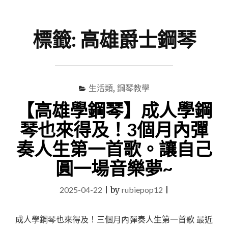
尋
Menu
關
鍵
標籤:
高雄爵士鋼琴
字
生活類
,
鋼琴教學
【高雄學鋼琴】成人學鋼
琴也來得及！3個月內彈
奏人生第一首歌。讓自己
圓一場音樂夢~
2025-04-22
|
by
rubiepop12
|
成人學鋼琴也來得及！三個月內彈奏人生第一首歌 最近