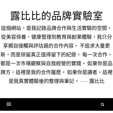
Skip
to
露比比的品牌實驗室
content
這個網站，是我記錄品牌合作與生活實驗的空間。
從美容保養、健康管理到教育與創業體驗，我只分
享親自接觸與評估過的合作內容。 不追求大量更
新，而是保留真正值得留下的紀錄。 每一次合作，
都是一次市場觀察與自我經營的實踐。 如果你是品
牌方，這裡是我的合作履歷。 如果你是讀者，這裡
是我真實體驗後的整理與筆記。 —— 露比比
搜