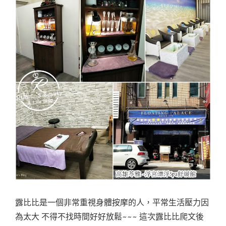
露比比是一個非常重視身體按摩的人，平常生活壓力因
為太大 不得不找時間好好放鬆~~~ 這次露比比爬文後