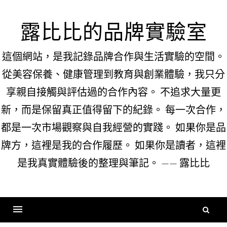
Skip
to
露比比的品牌實驗室
content
這個網站，是我記錄品牌合作與生活實驗的空間。
從美容保養、健康管理到教育與創業體驗，我只分
享親自接觸與評估過的合作內容。 不追求大量更
新，而是保留真正值得留下的紀錄。 每一次合作，
都是一次市場觀察與自我經營的實踐。 如果你是品
牌方，這裡是我的合作履歷。 如果你是讀者，這裡
是我真實體驗後的整理與筆記。 —— 露比比
搜