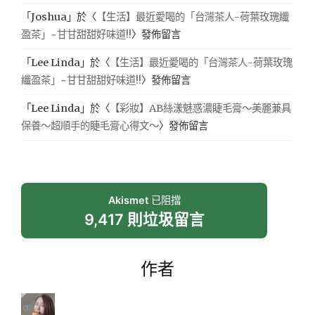
「
Joshua
」於〈
【生活】最近愛喝的「台灣茶人-荷葉玫瑰纖
盈茶」~甘甘甜甜好味道!!
〉發佈留言
「
Lee Linda
」於〈
【生活】最近愛喝的「台灣茶人-荷葉玫瑰
纖盈茶」~甘甘甜甜好味道!!
〉發佈留言
「
Lee Linda
」於〈
【彩妝】AB絲漾魅惑濃睫毛膏～美麗兼具
保養～超順手的睫毛膏心得文～
〉發佈留言
Akismet
已阻擋
9,417 則垃圾留言
作者