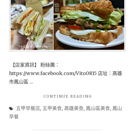
【店家資訊】 粉絲團：
https://www.facebook.com/Vito0815 店址：高雄
市鳳山區 …
"【食
CONTINUE READING
記-
五甲早餐店
,
五甲美食
,
高雄美食
,
鳳山區美食
,
鳳山
高
雄
早餐
早
餐】
日