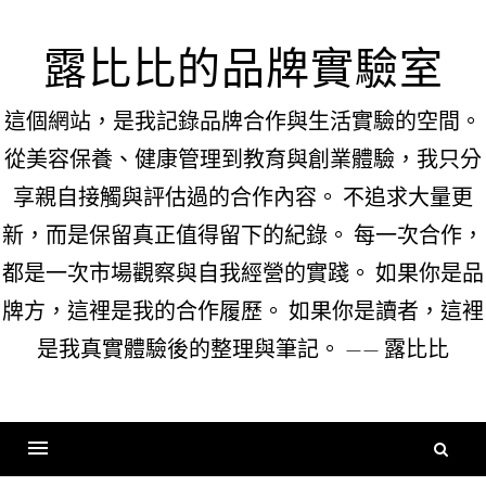
Skip
to
露比比的品牌實驗室
content
這個網站，是我記錄品牌合作與生活實驗的空間。
從美容保養、健康管理到教育與創業體驗，我只分
享親自接觸與評估過的合作內容。 不追求大量更
新，而是保留真正值得留下的紀錄。 每一次合作，
都是一次市場觀察與自我經營的實踐。 如果你是品
牌方，這裡是我的合作履歷。 如果你是讀者，這裡
是我真實體驗後的整理與筆記。 —— 露比比
搜