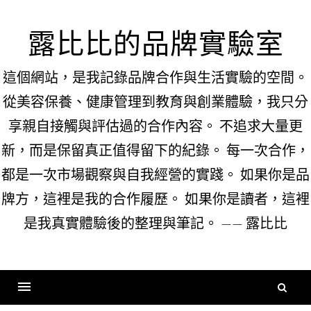
Skip
to
露比比的品牌實驗室
content
這個網站，是我記錄品牌合作與生活實驗的空間。
從美容保養、健康管理到教育與創業體驗，我只分
享親自接觸與評估過的合作內容。 不追求大量更
新，而是保留真正值得留下的紀錄。 每一次合作，
都是一次市場觀察與自我經營的實踐。 如果你是品
牌方，這裡是我的合作履歷。 如果你是讀者，這裡
是我真實體驗後的整理與筆記。 —— 露比比
搜