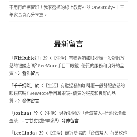
不用再趕補習班！我家選擇的線上教育神器 OneStudy+｜三
年家長真心分享篇。
最新留言
「
露比Rubie妞
」於〈
【生活】有聽過猶如咖啡廳一般舒服放
鬆的眼鏡店嗎? SeeMore手目耳眼鏡~優質的服務和良好的品
質。
〉發佈留言
「
千千媽咪
」於〈
【生活】有聽過猶如咖啡廳一般舒服放鬆的
眼鏡店嗎? SeeMore手目耳眼鏡~優質的服務和良好的品
質。
〉發佈留言
「
Joshua
」於〈
【生活】最近愛喝的「台灣茶人-荷葉玫瑰纖
盈茶」~甘甘甜甜好味道!!
〉發佈留言
「
Lee Linda
」於〈
【生活】最近愛喝的「台灣茶人-荷葉玫瑰