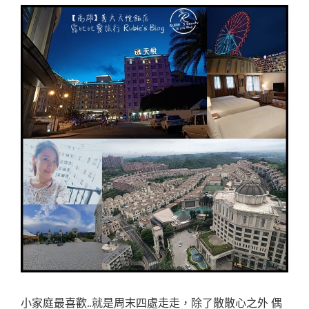
小家庭最喜歡..就是周末四處走走，除了散散心之外 偶