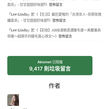
盈茶」~甘甘甜甜好味道!!
〉發佈留言
「
Lee Linda
」於〈
【生活】最近愛喝的「台灣茶人-荷葉玫瑰
纖盈茶」~甘甘甜甜好味道!!
〉發佈留言
「
Lee Linda
」於〈
【彩妝】AB絲漾魅惑濃睫毛膏～美麗兼具
保養～超順手的睫毛膏心得文～
〉發佈留言
Akismet
已阻擋
9,417 則垃圾留言
作者