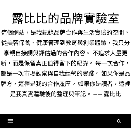
Skip
to
露比比的品牌實驗室
content
這個網站，是我記錄品牌合作與生活實驗的空間。
從美容保養、健康管理到教育與創業體驗，我只分
享親自接觸與評估過的合作內容。 不追求大量更
新，而是保留真正值得留下的紀錄。 每一次合作，
都是一次市場觀察與自我經營的實踐。 如果你是品
牌方，這裡是我的合作履歷。 如果你是讀者，這裡
是我真實體驗後的整理與筆記。 —— 露比比
搜