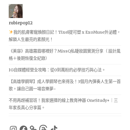
rubiepop12
我的肌膚奢寵煥顏日記！Tixel提可塑 x ExoMuse外泌體，
解鎖人生最亮的素顏光！
《美容》高雄霧眉哪裡好？MissQ私睫妝園實測分享（ 設計風
格＋後期恢復全紀錄）
IG自媒體經營全攻略：從0到萬粉的必學技巧與心法。
【高雄學鋼琴】成人學鋼琴也來得及！3個月內彈奏人生第一首
歌。讓自己圓一場音樂夢~
不用再趕補習班！我家選擇的線上教育神器 OneStudy+｜三
年家長真心分享篇。
Instagram
Facebook
Threads
TikTok