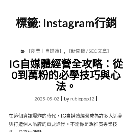
尋
Menu
關
鍵
標籤:
Instagram行銷
字
【創業｜自媒體】
,
【新聞稿 / SEO文章】
IG自媒體經營全攻略：從
0到萬粉的必學技巧與心
法。
2025-05-02
|
by
rubiepop12
|
在這個資訊爆炸的時代，IG自媒體經營成為許多人追夢
與打造個人品牌的重要途徑。不論你是想推廣專業技