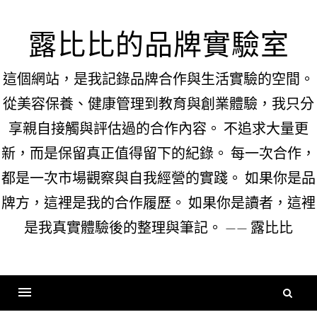
Skip
to
露比比的品牌實驗室
content
這個網站，是我記錄品牌合作與生活實驗的空間。
從美容保養、健康管理到教育與創業體驗，我只分
享親自接觸與評估過的合作內容。 不追求大量更
新，而是保留真正值得留下的紀錄。 每一次合作，
都是一次市場觀察與自我經營的實踐。 如果你是品
牌方，這裡是我的合作履歷。 如果你是讀者，這裡
是我真實體驗後的整理與筆記。 —— 露比比
搜