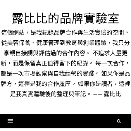
Skip
to
露比比的品牌實驗室
content
這個網站，是我記錄品牌合作與生活實驗的空間。
從美容保養、健康管理到教育與創業體驗，我只分
享親自接觸與評估過的合作內容。 不追求大量更
新，而是保留真正值得留下的紀錄。 每一次合作，
都是一次市場觀察與自我經營的實踐。 如果你是品
牌方，這裡是我的合作履歷。 如果你是讀者，這裡
是我真實體驗後的整理與筆記。 —— 露比比
搜