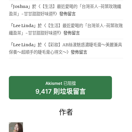
「
Joshua
」於〈
【生活】最近愛喝的「台灣茶人-荷葉玫瑰纖
盈茶」~甘甘甜甜好味道!!
〉發佈留言
「
Lee Linda
」於〈
【生活】最近愛喝的「台灣茶人-荷葉玫瑰
纖盈茶」~甘甘甜甜好味道!!
〉發佈留言
「
Lee Linda
」於〈
【彩妝】AB絲漾魅惑濃睫毛膏～美麗兼具
保養～超順手的睫毛膏心得文～
〉發佈留言
Akismet
已阻擋
9,417 則垃圾留言
作者