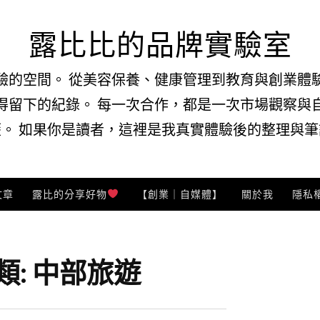
露比比的品牌實驗室
驗的空間。 從美容保養、健康管理到教育與創業體
得留下的紀錄。 每一次合作，都是一次市場觀察與
。 如果你是讀者，這裡是我真實體驗後的整理與筆記
文章
露比的分享好物
【創業｜自媒體】
關於我
隱私
類:
中部旅遊