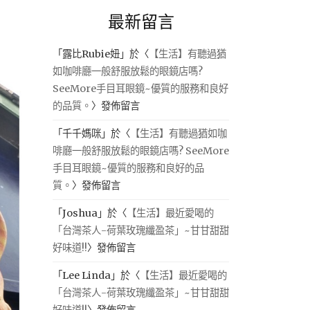
最新留言
「
露比Rubie妞
」於〈
【生活】有聽過猶
如咖啡廳一般舒服放鬆的眼鏡店嗎?
SeeMore手目耳眼鏡~優質的服務和良好
的品質。
〉發佈留言
「
千千媽咪
」於〈
【生活】有聽過猶如咖
啡廳一般舒服放鬆的眼鏡店嗎? SeeMore
手目耳眼鏡~優質的服務和良好的品
質。
〉發佈留言
「
Joshua
」於〈
【生活】最近愛喝的
「台灣茶人-荷葉玫瑰纖盈茶」~甘甘甜甜
好味道!!
〉發佈留言
「
Lee Linda
」於〈
【生活】最近愛喝的
「台灣茶人-荷葉玫瑰纖盈茶」~甘甘甜甜
好味道!!
〉發佈留言