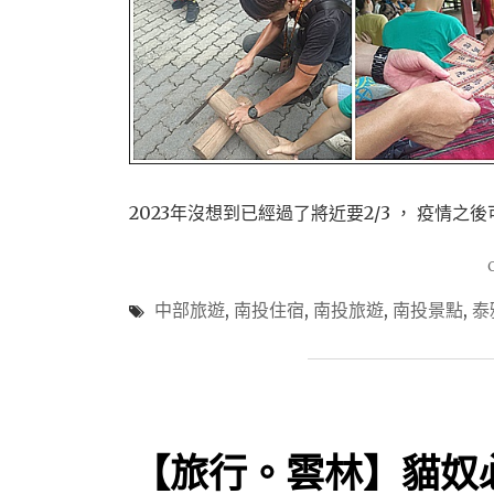
2023年沒想到已經過了將近要2/3 ， 疫情
中部旅遊
,
南投住宿
,
南投旅遊
,
南投景點
,
泰
【旅行。雲林】貓奴必去