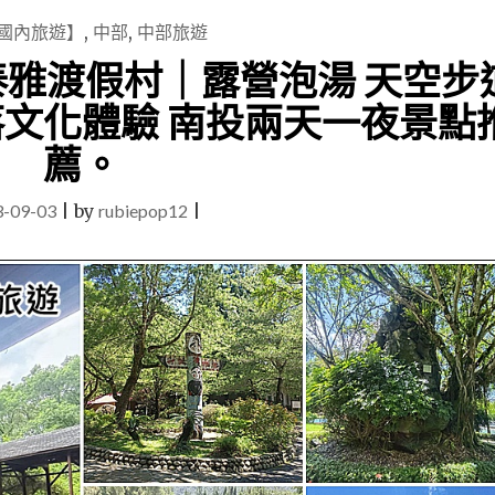
國內旅遊】
,
中部
,
中部旅遊
泰雅渡假村｜露營泡湯 天空步
落文化體驗 南投兩天一夜景點
薦。
3-09-03
|
by
rubiepop12
|