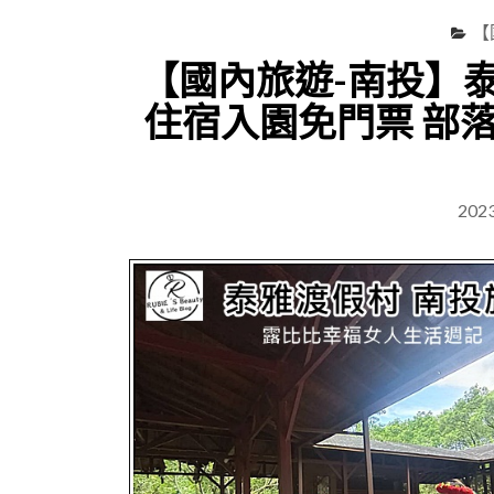
【
【國內旅遊-南投】
住宿入園免門票 部
202