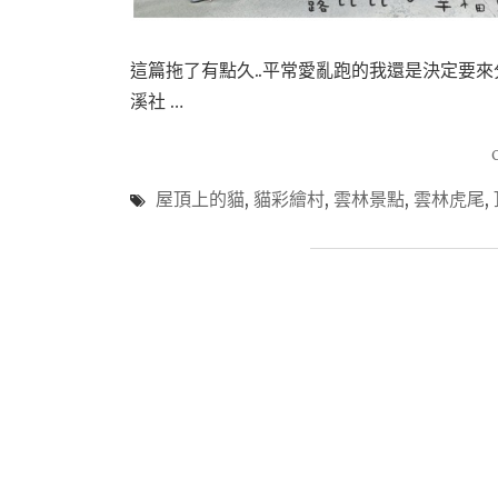
這篇拖了有點久..平常愛亂跑的我還是決定要
溪社 …
屋頂上的貓
,
貓彩繪村
,
雲林景點
,
雲林虎尾
,