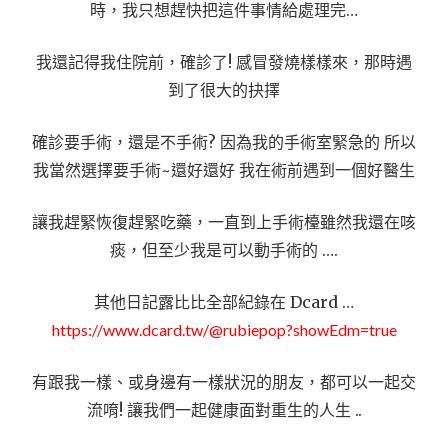
時，我只想趕快把這件事情給處理完…
我還記得我住院前，確診了! 感冒發燒樣樣來，那時遇
到了很大的抉擇
確診要手術，還是不手術? 因為我的手術室緊急的 所以
我當然選擇要手術~還好還好 我在術前遇到一個好醫生
讓我趕緊恢復趕緊吃藥，一直到上手術檯雖然我還在咳
痰，但至少我是可以動手術的 ….
其他日記露比比全部紀錄在 Dcard …
https://www.dcard.tw/@rubiepop?showEdm=true
有跟我一樣、或身邊有一樣狀況的朋友，都可以一起交
流唷! 讓我們一起健康面對重生的人生 ..