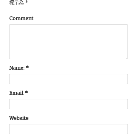
標示為
*
Comment
Name:
*
Email
*
Website