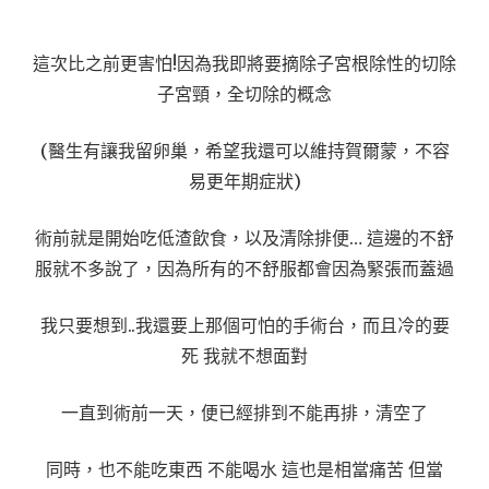
這次比之前更害怕!因為我即將要摘除子宮根除性的切除
子宮頸，全切除的概念
(醫生有讓我留卵巢，希望我還可以維持賀爾蒙，不容
易更年期症狀)
術前就是開始吃低渣飲食，以及清除排便… 這邊的不舒
服就不多說了，因為所有的不舒服都會因為緊張而蓋過
我只要想到..我還要上那個可怕的手術台，而且冷的要
死 我就不想面對
一直到術前一天，便已經排到不能再排，清空了
同時，也不能吃東西 不能喝水 這也是相當痛苦 但當