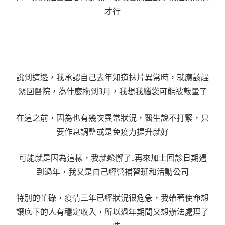
才行
說到這邊，我承認自己去年知道抹片異常時，就應該趕
緊回醫院，為什麼拖到3月，我想我腦袋可能被敲暈了
在這之前，因為也有幾次異常狀況，醫生說不打緊，只
要作息調整或是免疫力提升就好
可能就是因為這樣，我就鬆懈了..再來加上回診日期遇
到過年，我又是自己經營補習班和活動公司
特別的忙碌，疫情三年已經狀況很危急，我帶著使命想
讓底下的人有穩定收入，所以過年期間又想辦法處理了