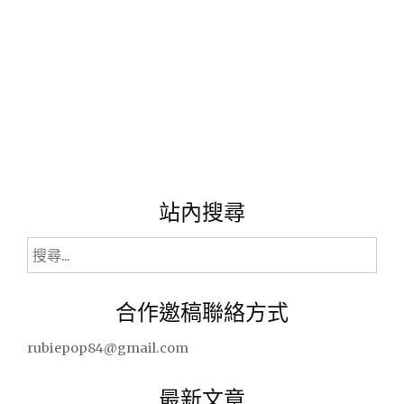
站內搜尋
搜
尋
關
合作邀稿聯絡方式
鍵
字:
rubiepop84@gmail.com
最新文章