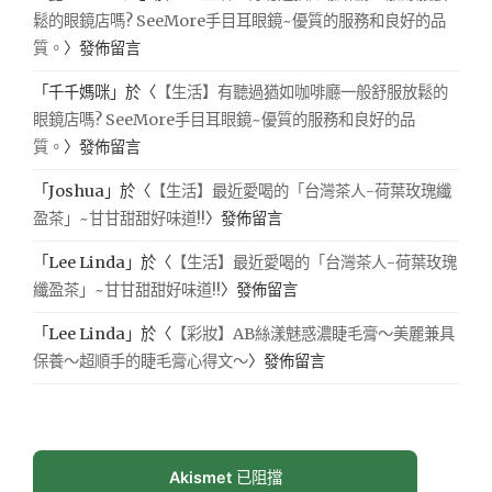
鬆的眼鏡店嗎? SeeMore手目耳眼鏡~優質的服務和良好的品
質。
〉發佈留言
「
千千媽咪
」於〈
【生活】有聽過猶如咖啡廳一般舒服放鬆的
眼鏡店嗎? SeeMore手目耳眼鏡~優質的服務和良好的品
質。
〉發佈留言
「
Joshua
」於〈
【生活】最近愛喝的「台灣茶人-荷葉玫瑰纖
盈茶」~甘甘甜甜好味道!!
〉發佈留言
「
Lee Linda
」於〈
【生活】最近愛喝的「台灣茶人-荷葉玫瑰
纖盈茶」~甘甘甜甜好味道!!
〉發佈留言
「
Lee Linda
」於〈
【彩妝】AB絲漾魅惑濃睫毛膏～美麗兼具
保養～超順手的睫毛膏心得文～
〉發佈留言
Akismet
已阻擋