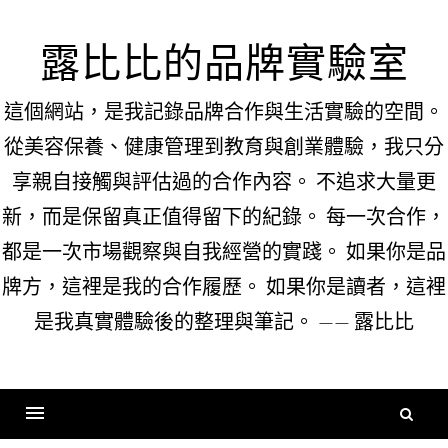
Skip
to
露比比的品牌實驗室
content
這個網站，是我記錄品牌合作與生活實驗的空間。
從美容保養、健康管理到教育與創業體驗，我只分
享親自接觸與評估過的合作內容。 不追求大量更
新，而是保留真正值得留下的紀錄。 每一次合作，
都是一次市場觀察與自我經營的實踐。 如果你是品
牌方，這裡是我的合作履歷。 如果你是讀者，這裡
是我真實體驗後的整理與筆記。 —— 露比比
搜