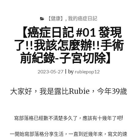
尋
Menu
關
鍵
【健康】
,
我的癌症日記
字
【癌症日記 #01 發現
了!!我該怎麼辦!!手術
前紀錄-子宮切除】
2023-05-27
|
by
rubiepop12
大家好，我是露比Rubie，今年39歲
寫部落格已經數不清楚多久了，應該有十幾年了吧!
一開始寫部落格分享生活，一直到近幾年來，寫文的速