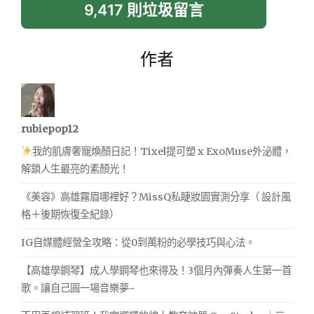
9,417 則垃圾留言
作者
rubiepop12
我的肌膚奢寵煥顏日記！Tixel提可塑 x ExoMuse外泌體，
解鎖人生最亮的素顏光！
《美容》高雄霧眉哪裡好？MissQ私睫妝園實測分享（ 設計風
格＋後期恢復全紀錄）
IG自媒體經營全攻略：從0到萬粉的必學技巧與心法。
【高雄學鋼琴】成人學鋼琴也來得及！3個月內彈奏人生第一首
歌。讓自己圓一場音樂夢~