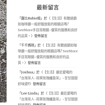
最新留言
「
露比Rubie妞
」於〈
【生活】有聽過猶
如咖啡廳一般舒服放鬆的眼鏡店嗎?
SeeMore手目耳眼鏡~優質的服務和良好
的品質。
〉發佈留言
「
千千媽咪
」於〈
【生活】有聽過猶如咖
啡廳一般舒服放鬆的眼鏡店嗎? SeeMore
手目耳眼鏡~優質的服務和良好的品
質。
〉發佈留言
「
Joshua
」於〈
【生活】最近愛喝的
「台灣茶人-荷葉玫瑰纖盈茶」~甘甘甜甜
好味道!!
〉發佈留言
「
Lee Linda
」於〈
【生活】最近愛喝的
「台灣茶人-荷葉玫瑰纖盈茶」~甘甘甜甜
好味道!!
〉發佈留言