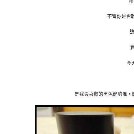
剛
不管你是否乾
今
是我最喜歡的黑色簡約風，簡