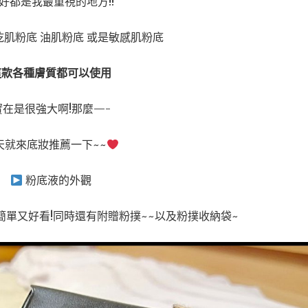
好都是我最重視的地方!!
肌粉底 油肌粉底 或是敏感肌粉底
這款各種膚質都可以使用
實在是很強大啊!那麼—-
天就來底妝推薦一下~~
粉底液的外觀
單又好看!同時還有附贈粉撲~~以及粉撲收納袋~