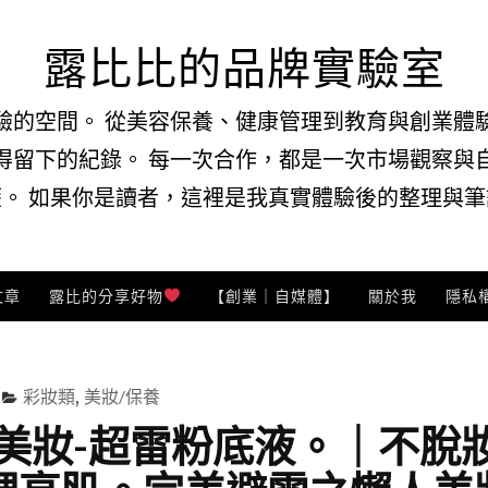
露比比的品牌實驗室
驗的空間。 從美容保養、健康管理到教育與創業體
得留下的紀錄。 每一次合作，都是一次市場觀察與
。 如果你是讀者，這裡是我真實體驗後的整理與筆記
文章
露比的分享好物
【創業｜自媒體】
關於我
隱私
彩妝類
,
美妝/保養
美妝-超雷粉底液。｜不脫