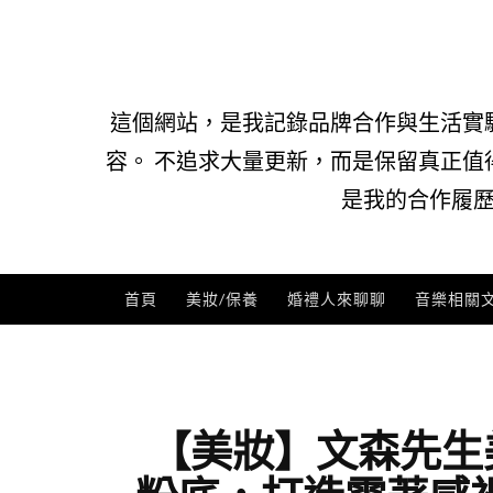
Skip
to
content
這個網站，是我記錄品牌合作與生活實
容。 不追求大量更新，而是保留真正值
是我的合作履歷
首頁
美妝/保養
婚禮人來聊聊
音樂相關
【美妝】文森先生