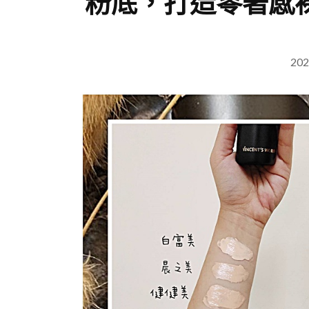
粉底，打造零著感
202