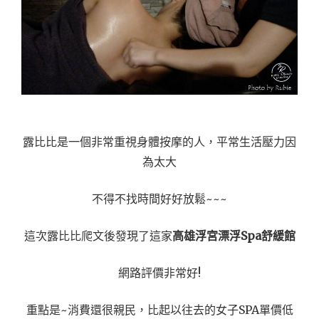
露比比是一個非常重視身體按摩的人，平常生活壓力因
為太大
不得不找時間好好放鬆~~~
這次露比比爬文後發現了這家
高雄浮宮漂浮Spa舒緩館
網路評價非常好!
重點是~消費還很親民，比起以往去的女子SPA單價低