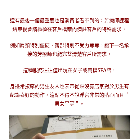
還有最後一個最重要也是消費者看不到的：芳療師課程
結束後會請櫃檯在客戶檔案內備註客戶的特殊需求，
例如肩頸特別僵硬、臀部特別不受力等等，讓下一名承
接的芳療師也能完整清楚客戶所需求，
這種服務往往僅出現在女子或高檔SPA館，
身邊常按摩的男生友人也表示從來沒有店家對於男生有
紀錄喜好的動作，這點不得不說浮宮非常的貼心而且＂
男女平等＂。