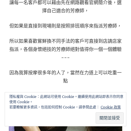
讓每一名客戶都可以藉由先在網路觀看官網簡介後，選
擇自己適合的芳療師，
但如果是直接到現場則是按照排班順序來指派芳療師，
所以如果喜歡嘗鮮換不同手法的客戶可直接到店請店家
指派，各個身懷絕技的芳療師絕對值得你一個一個體驗
~~~
因為我算按摩很多年的人了，當然在力道上可以吃重一
點
但如果是很怕痛的人也可以放心，可以隨時跟按摩師溝
隱私權與 Cookie：此網站可使用 Cookie。繼續使用此網站即表示你同意
使用 Cookie。
通~
若要瞭解更多資訊，包括如何控制 Cookie，請參閱此處：
Cookie 政策