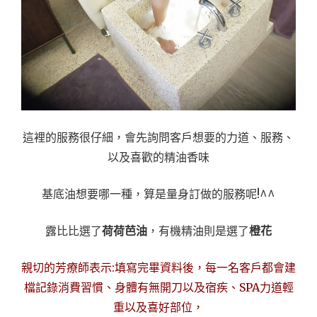
這裡的服務很仔細，會先詢問客戶想要的力道、服務、
以及喜歡的精油香味
基底油想要哪一種，算是量身訂做的服務呢!^^
露比比選了
荷荷芭油
，有機精油則是選了
橙花
親切的芳療師表示:填寫完畢資料後，每一名客戶都會建
檔記錄消費習慣、身體有無開刀以及宿疾、SPA力道輕
重以及喜好部位，