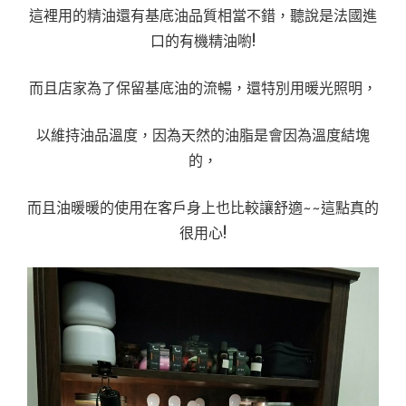
這裡用的精油還有基底油品質相當不錯，聽說是法國進
口的有機精油喲!
而且店家為了保留基底油的流暢，還特別用暖光照明，
以維持油品溫度，因為天然的油脂是會因為溫度結塊
的，
而且油暖暖的使用在客戶身上也比較讓舒適~~這點真的
很用心!