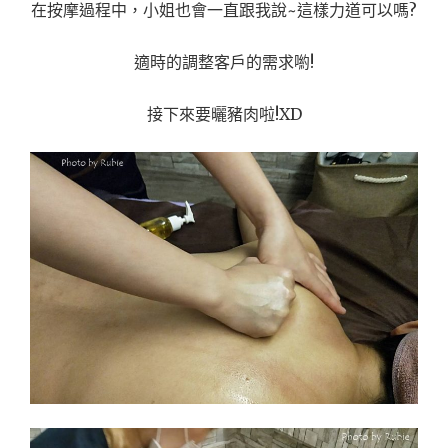
在按摩過程中，小姐也會一直跟我說~這樣力道可以嗎?
適時的調整客戶的需求喲!
接下來要曬豬肉啦!XD