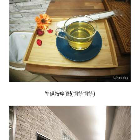
準備按摩囉!(期待期待)