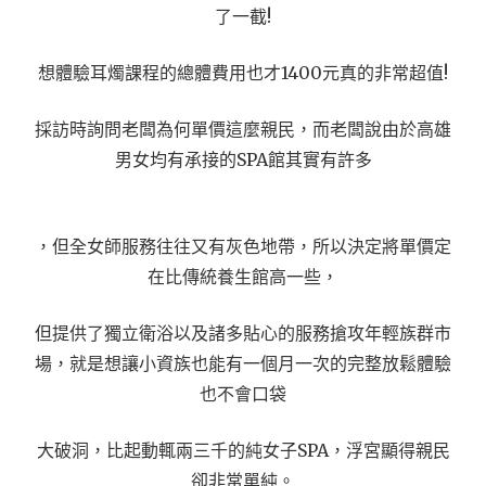
了一截!
想體驗耳燭課程的總體費用也才1400元真的非常超值!
採訪時詢問老闆為何單價這麼親民，而老闆說由於高雄
男女均有承接的SPA館其實有許多
，但全女師服務往往又有灰色地帶，所以決定將單價定
在比傳統養生館高一些，
但提供了獨立衛浴以及諸多貼心的服務搶攻年輕族群市
場，就是想讓小資族也能有一個月一次的完整放鬆體驗
也不會口袋
大破洞，比起動輒兩三千的純女子SPA，浮宮顯得親民
卻非常單純。