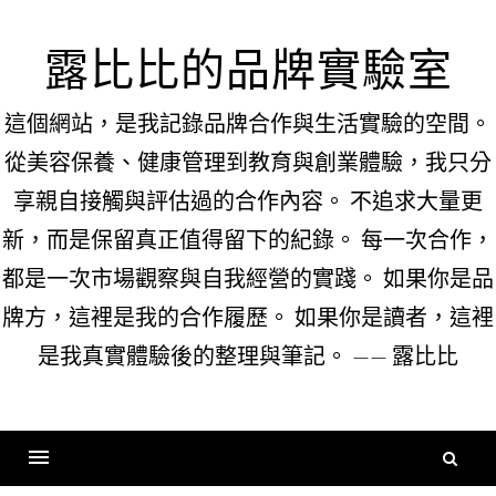
Skip
to
露比比的品牌實驗室
content
這個網站，是我記錄品牌合作與生活實驗的空間。
從美容保養、健康管理到教育與創業體驗，我只分
享親自接觸與評估過的合作內容。 不追求大量更
新，而是保留真正值得留下的紀錄。 每一次合作，
都是一次市場觀察與自我經營的實踐。 如果你是品
牌方，這裡是我的合作履歷。 如果你是讀者，這裡
是我真實體驗後的整理與筆記。 —— 露比比
搜