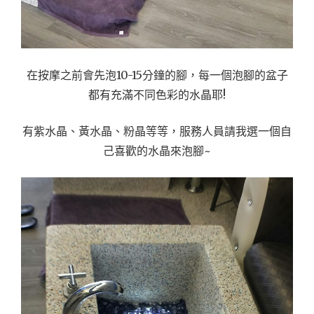
在按摩之前會先泡10-15分鐘的腳，每一個泡腳的盆子
都有充滿不同色彩的水晶耶!
有紫水晶、黃水晶、粉晶等等，服務人員請我選一個自
己喜歡的水晶來泡腳~