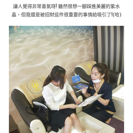
讓人覺得非常喜氣呀! 雖然很想一腳踩進美麗的紫水
晶，但我還是被招財這件很重要的事情給吸引了!(哈)