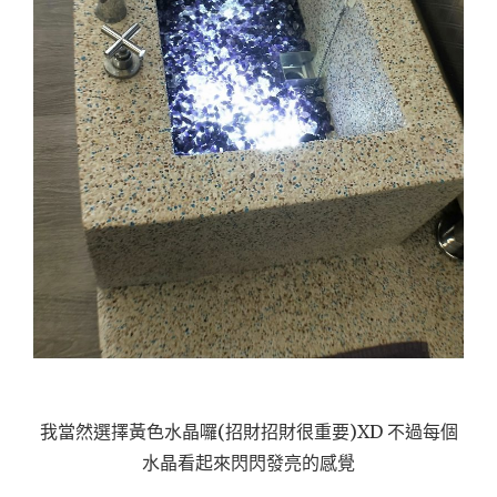
我當然選擇黃色水晶囉(招財招財很重要)XD 不過每個
水晶看起來閃閃發亮的感覺