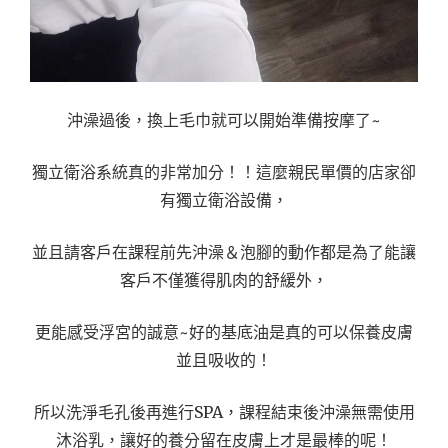
沖澡過後，換上毛巾就可以開始準備按摩了~
獨立衛浴系統真的非常加分！！這麼親民單價的店家卻
有獨立衛浴設備，
並且請客戶在課程前先沖澡＆泡腳的動作都是為了能讓
客戶不僅獲得肌肉的舒緩外，
更能感受浮宮的誠意~好的基底油是真的可以保養皮膚
並且吸收的！
所以洗淨毛孔後再進行SPA，課程結束後沖澡無需使用
沐浴乳，讓好的養分留在皮膚上才是最棒的呢！