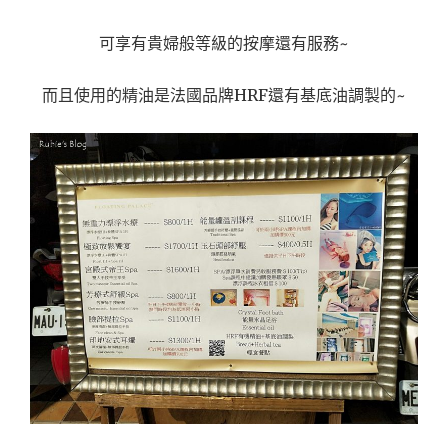
可享有貴婦般等級的按摩還有服務~
而且使用的精油是法國品牌HRF還有基底油調製的~