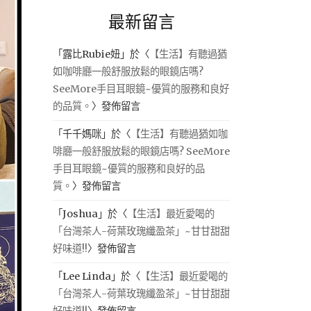
最新留言
「
露比Rubie妞
」於〈
【生活】有聽過猶
如咖啡廳一般舒服放鬆的眼鏡店嗎?
SeeMore手目耳眼鏡~優質的服務和良好
的品質。
〉發佈留言
「
千千媽咪
」於〈
【生活】有聽過猶如咖
啡廳一般舒服放鬆的眼鏡店嗎? SeeMore
手目耳眼鏡~優質的服務和良好的品
質。
〉發佈留言
「
Joshua
」於〈
【生活】最近愛喝的
「台灣茶人-荷葉玫瑰纖盈茶」~甘甘甜甜
好味道!!
〉發佈留言
「
Lee Linda
」於〈
【生活】最近愛喝的
「台灣茶人-荷葉玫瑰纖盈茶」~甘甘甜甜
好味道!!
〉發佈留言