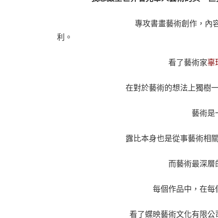
專攻書畫藝術創作，內容包括書法、
利。
看了藝術家
辜
在對於藝術的想法上獨樹
藝術是
露比本身也是從事藝術相
而藝術最深層
每個作品中，在每
看了蝶映藝術文化有限公