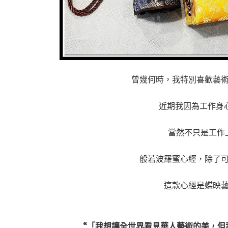
曾幾何時，我特別喜歡藝
近期我因為工作身
當然不只是工作上
般若波羅蜜心經，除了
這款心經是蝶映
“
「我想讓全世界看見華人藝術的美，但