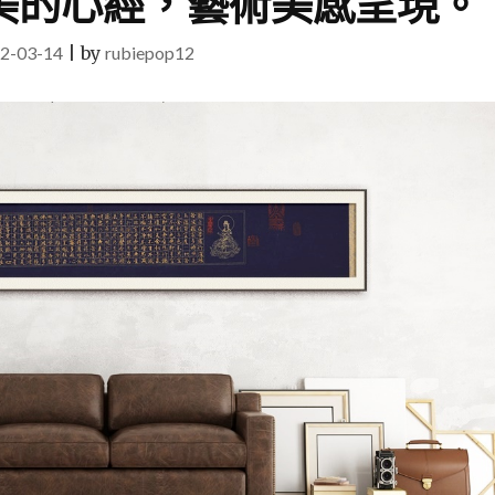
美的心經，藝術美感呈現。
2-03-14
|
by
rubiepop12