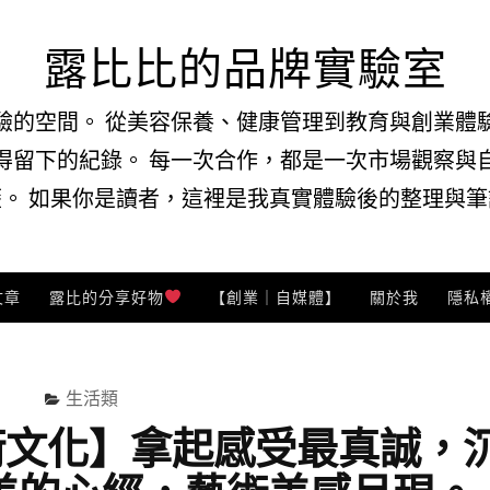
露比比的品牌實驗室
驗的空間。 從美容保養、健康管理到教育與創業體
得留下的紀錄。 每一次合作，都是一次市場觀察與
。 如果你是讀者，這裡是我真實體驗後的整理與筆記
文章
露比的分享好物
【創業｜自媒體】
關於我
隱私
生活類
術文化】拿起感受最真誠，