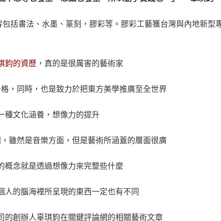
水墨、篆刻，膠彩等。膠彩工藝獲台灣與內地新型
琪鈞的資歷
，真的是很厲害的藝術家
一格，同時，也是致力於把東方美學推廣至全世界
一種文化涵養，想像力的提升
關，雖然是音樂方面，但是藝術所涵蓋的層面很廣
的概念就是透過想像力來完整些什麼
個人的腦海裡所呈現的東西一定也有不同
司的創辦人辜琪鈞在關鍵評論網的相關藝術文章