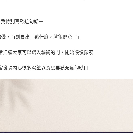
我特別喜歡這句話—
的做，直到長出一點什麼，就很開心了」
常建議大家可以踏入藝術的門，開始慢慢探索
多渴望以及需要被充實的缺口